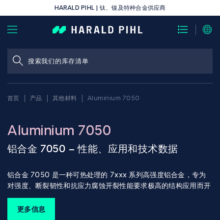
HARALD PIHL | 钛、镍及特种合金供应商
首页
产品
其他材料
Aluminium 7050
Aluminium 7050
铝合金 7050 – 性能、应用和技术数据
铝合金 7050 是一种可热处理的 7xxx 系列高强度铝合金，专为
对强度、断裂韧性和抗应力腐蚀开裂性能要求极高的结构应用而开
发。该合金主要用于航空航天和国防工业，尤其适用于对尺寸稳定
性和使用寿命要求极高的厚截面结构。
更多信息