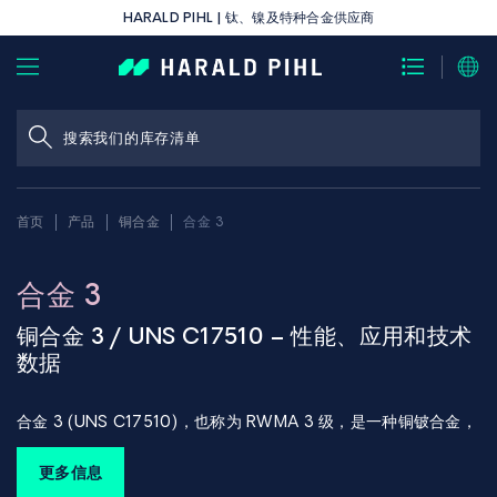
HARALD PIHL | 钛、镍及特种合金供应商
首页
产品
铜合金
合金 3
合金 3
铜合金 3 / UNS C17510 – 性能、应用和技术
数据
合金 3 (UNS C17510)，也称为 RWMA 3 级，是一种铜铍合金，
兼具高机械强度、良好的导电性和优异的成形性。
该材料适用于对电气性能和机械稳定性都要求极高的应用。
更多信息
高接触力、良好的尺寸稳定性和低松弛率的组合使该合金特别适用