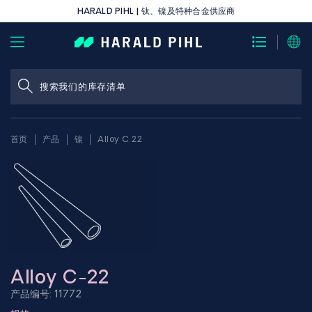
HARALD PIHL | 钛、镍及特种合金供应商
首页
产品
镍
Alloy C 22
Alloy C-22
产品编号: 11772