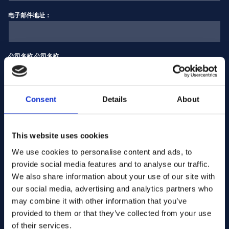
电子邮件地址：
公司名称 公司名称
输入数量
Consent
Details
About
This website uses cookies
您的信息
We use cookies to personalise content and ads, to
provide social media features and to analyse our traffic.
We also share information about your use of our site with
our social media, advertising and analytics partners who
may combine it with other information that you’ve
provided to them or that they’ve collected from your use
of their services.