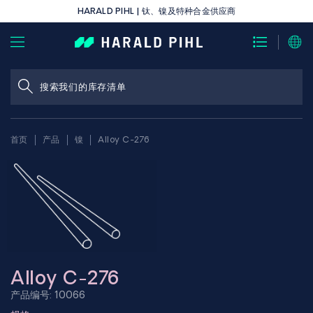
HARALD PIHL | 钛、镍及特种合金供应商
首页
产品
镍
Alloy C-276
Alloy C-276
产品编号: 10066