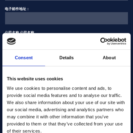
电子邮件地址：
公司名称 公司名称
输入数量
Consent
Details
About
This website uses cookies
您的信息
We use cookies to personalise content and ads, to
provide social media features and to analyse our traffic.
We also share information about your use of our site with
our social media, advertising and analytics partners who
may combine it with other information that you’ve
provided to them or that they’ve collected from your use
of their services.