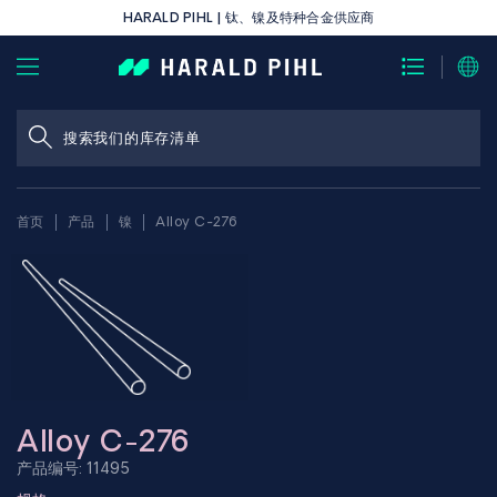
HARALD PIHL | 钛、镍及特种合金供应商
首页
产品
镍
Alloy C-276
Alloy C-276
产品编号: 11495