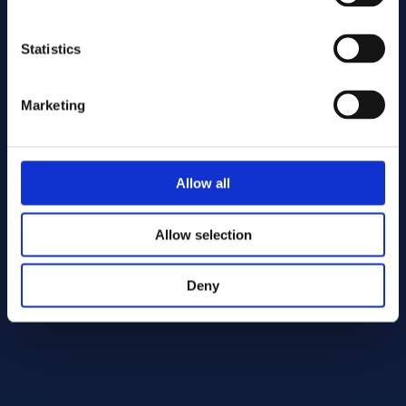
Statistics
Marketing
发送
Allow all
Cutting services
Allow selection
Deny