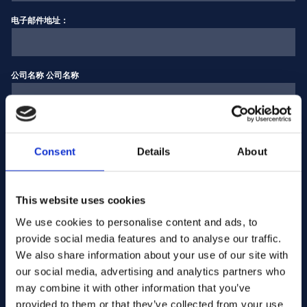
电子邮件地址：
公司名称 公司名称
输入数量
Consent
Details
About
您的信息
This website uses cookies
We use cookies to personalise content and ads, to
provide social media features and to analyse our traffic.
We also share information about your use of our site with
our social media, advertising and analytics partners who
may combine it with other information that you’ve
provided to them or that they’ve collected from your use