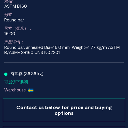
规格:
ASTM B160
形式:
Round bar
尺寸（毫米）：
16.00
产品详情：
Round bar; annealed Dia=16.0 mm, Weight=1.77 kg/m ASTM
B/ASME SB160 UNS N02201
有库存 (36.36 kg)
可提供下脚料
Warehouse:
Contact us below for price and buying
options