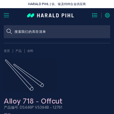
HARALD PIHL | 钛、镍及特种合金供应商
首页
产品
余料
Alloy 718 - Offcut
产品编号: DS446P V5394B - 12761