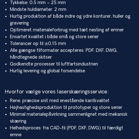
Tykkelse: 0,5 mm – 25 mm
Mindste huldiameter: 2 mm
Hurtig produktion af både indre og ydre konturer, huller og
gravering
Optimeret materialeforbrug med tæt nesting af emner
Ensartet kvalitet i både små og store serier
Tolerancer op til ±0,15 mm
Alle gængse filformater accepteres: PDF, DXF, DWG,
håndtegnede skitser
Godkendte processer til luftfartsindustrien
Hurtig levering og global forsendelse
Hvorfor vælge vores laserskæringsservice:
Rene, præcise snit med enestående kantkvalitet
Højhastighedsproduktion til prototyper og store serier
Minimal materialepåvirkning sammenlignet med mekanisk
skæring
Helhedsproces: fra CAD-fil (PDF, DXF, DWG) til færdigt
emne