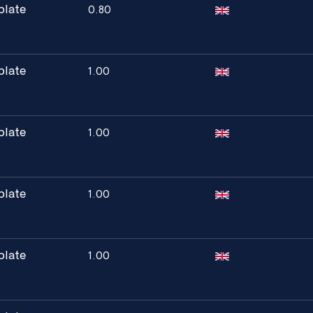
plate
0.80
plate
1.00
plate
1.00
plate
1.00
plate
1.00