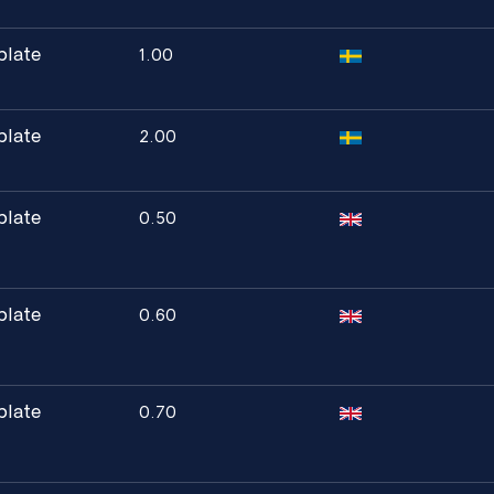
plate
1.00
plate
2.00
plate
0.50
plate
0.60
plate
0.70