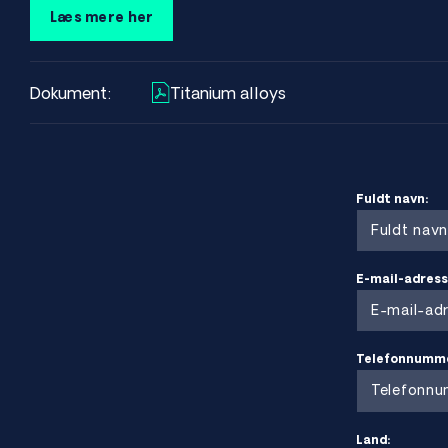
Titani Grade 1 er en kommercielt ren titanlegering (≥99,5%
Læs mere her
korrosionsbestandighed, lav vægt og fremragende formbarhe
af de kommercielt rene titanlegeringer og bruges ofte i den k
marine miljøer og varmevekslere.
Dokument:
Titanium alloys
Egenskaber ved Titan Grade 1
Den høje renhed og HCP (hexagonal close-packed) struktur 
og biokompatibilitet, hvilket gør det velegnet til implantat
Fuldt navn:
komponenter i korrosive miljøer.
- Type:
Ulegeret, kommercielt rent titan
- Renhed:
≥99,5% Ti
- Struktur:
HCP (hexagonal close-packed)
E-mail-adress
- Betegnelser:
Titan Grade 1, CP Grade 1, Titanium Grade 
ASTM B265, ASTM F67, AMS 4900, ISO 5832-2
Telefonnumm
Fordele
Meget høj korrosionsbestandighed i klorid- og havvan
Land: