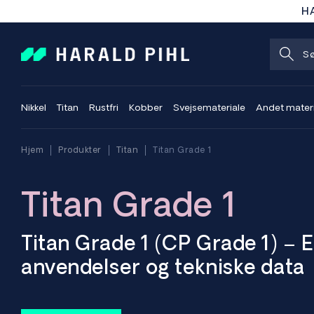
HA
Nikkel
Titan
Rustfri
Kobber
Svejsemateriale
Andet mater
Hjem
Produkter
Titan
Titan Grade 1
Titan Grade 1
Titan Grade 1 (CP Grade 1) – 
anvendelser og tekniske data