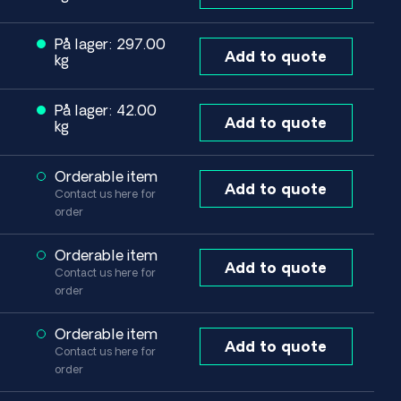
På lager: 297.00
Add to quote
kg
På lager: 42.00
Add to quote
kg
Orderable item
Add to quote
Contact us here for
order
Orderable item
Add to quote
Contact us here for
order
Orderable item
Add to quote
Contact us here for
order