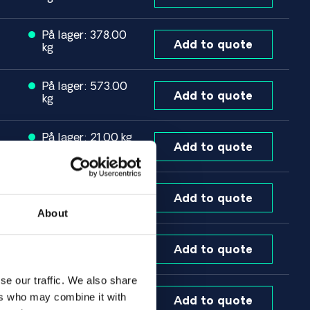
På lager: 378.00
Add to quote
kg
På lager: 573.00
Add to quote
kg
På lager: 21.00 kg
Add to quote
På lager: 643.00
Add to quote
kg
About
På lager: 40.00
Add to quote
kg
se our traffic. We also share
På lager: 557.00
ers who may combine it with
Add to quote
kg