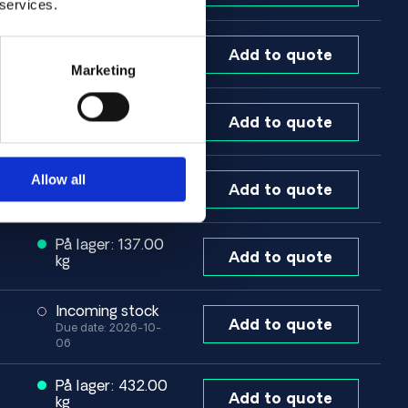
 services.
På lager: 24.00
Add to quote
kg
Marketing
På lager: 272.00
Add to quote
kg
På lager: 204.00
Allow all
Add to quote
kg
På lager: 137.00
Add to quote
kg
Incoming stock
Add to quote
Due date: 2026-10-
06
På lager: 432.00
Add to quote
kg