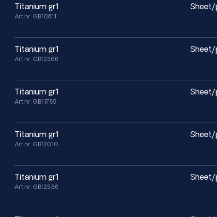
titanium gr1
Sheet/
Art.nr. GB10811
titanium gr1
Sheet/
Art.nr. GB12366
titanium gr1
Sheet/
Art.nr. GB11785
titanium gr1
Sheet/
Art.nr. GB12010
titanium gr1
Sheet/
Art.nr. GB12536