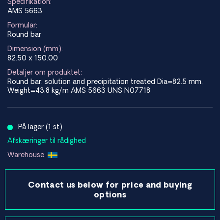
Specifikation:
AMS 5663
Formular:
Round bar
Dimension (mm):
82.50 x 150.00
Detaljer om produktet:
Round bar; solution and precipitation treated Dia=82.5 mm,
Weight=43.8 kg/m AMS 5663 UNS N07718
På lager (1 st)
Afskæringer til rådighed
Warehouse:
Contact us below for price and buying
options