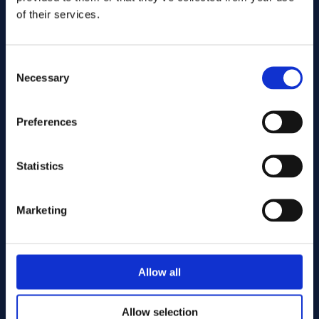
of their services.
Consent
Necessary
Selection
Preferences
Send
Statistics
Cutting services
Marketing
Associerade produkter
Allow all
Allow selection