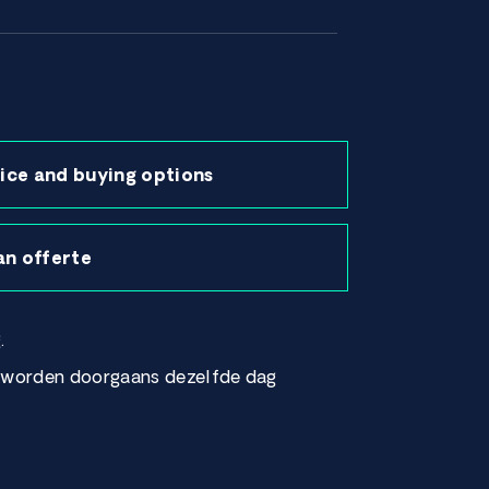
ice and buying options
an offerte
.
r worden doorgaans dezelfde dag