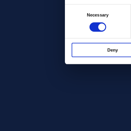
Consent
Selection
Necessary
Deny