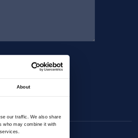
About
se our traffic. We also share
ers who may combine it with
 services.