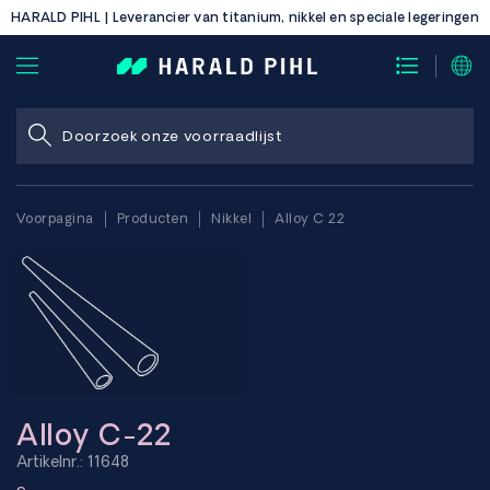
HARALD PIHL | Leverancier van titanium, nikkel en speciale legeringen
Voorpagina
Producten
Nikkel
Alloy C 22
Alloy C-22
Artikelnr.: 11648