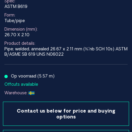
Spec:
ASTM B619
Form:
Tube/pipe
Dimension (mm):
26.70 X 2.10
Product details:
Pipe; welded, annealed 26.67 x 2.11 mm (¾"nb SCH 10s) ASTM
B/ASME SB 619 UNS N06022
Op voorraad (5.57 m)
Offcuts available
Warehouse:
Contact us below for price and buying
options