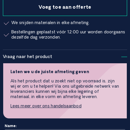
Voeg toe aan offerte
We snijden materialen in elke afmeting.
Bestellingen geplaatst vóór 12:00 uur worden doorgaans
dezelfde dag verzonden.
Vraag naar het product
Laten we u de juiste afmeting geven
Als het product dat u zoekt niet op voorraad is, zijn
wij er om u te helpen! Via ons uitgebreide netwerk van
leveranciers kunnen wij bijna elke legering of
materiaal, in elke vorm en afmeting leveren.
Lees meer over ons handelsaanbod
Name: