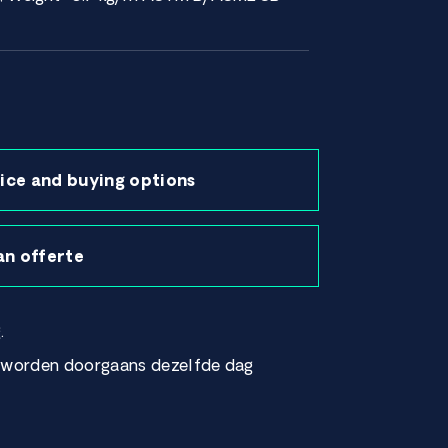
ice and buying options
an offerte
.
r worden doorgaans dezelfde dag