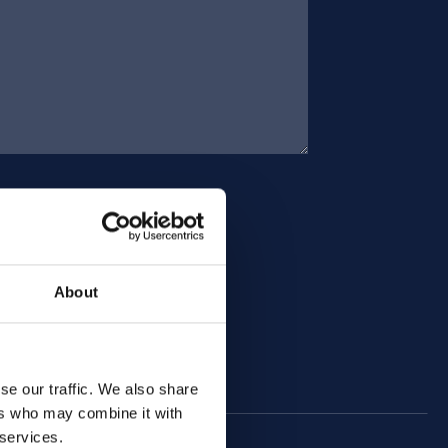
About
se our traffic. We also share
ers who may combine it with
 services.