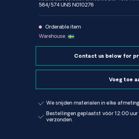
564/574 UNS N010276
Orderable item
Warehouse:
Contact us below for pr
Voeg toe a
We snijden materialen in elke afmeting
Bestellingen geplaatst vóór 12:00 uu
verzonden.