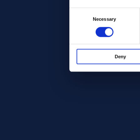
Consent
Selection
Necessary
Deny