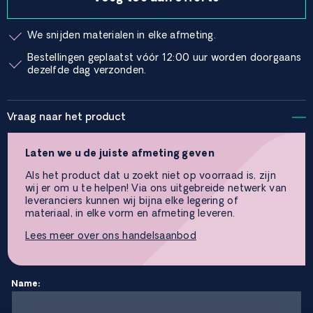
We snijden materialen in elke afmeting.
Bestellingen geplaatst vóór 12:00 uur worden doorgaans
dezelfde dag verzonden.
Vraag naar het product
Laten we u de juiste afmeting geven
Als het product dat u zoekt niet op voorraad is, zijn
wij er om u te helpen! Via ons uitgebreide netwerk van
leveranciers kunnen wij bijna elke legering of
materiaal, in elke vorm en afmeting leveren.
Lees meer over ons handelsaanbod
Name: