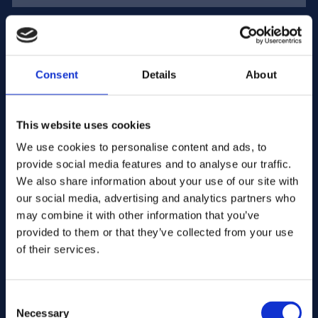
E-mailadres:
Consent
Details
About
Bedriijfsnaam:
This website uses cookies
Hoeveelheid invoeren
We use cookies to personalise content and ads, to
provide social media features and to analyse our traffic.
We also share information about your use of our site with
our social media, advertising and analytics partners who
Uw bericht
may combine it with other information that you’ve
provided to them or that they’ve collected from your use
of their services.
Consent
Necessary
Selection