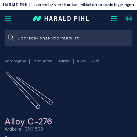
HARALD PIHL | Leverancier van titanium, nikkel en speciale legeringen
Voorpagina
Producten
Nikkel
Alloy C-276
Alloy C-276
Artikelnr.: CN11599