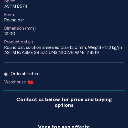
Spec:
ASTM B574
Form:
Round bar
Dimension (mm):
13.00
Product details:
Round bar; solution annealed Dia=13.0 mm, Weight=1.18 kg/m
ASTM B/ASME SB 574 UNS N10276 W.Nr. 2.4819
Orderable item
Warehouse:
Contact us below for price and buying
options
Voeg toe aan offerte