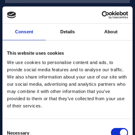
E-mailadres:
Consent
Details
About
Bedriijfsnaam:
This website uses cookies
Hoeveelheid invoeren
We use cookies to personalise content and ads, to
provide social media features and to analyse our traffic.
We also share information about your use of our site with
our social media, advertising and analytics partners who
Uw bericht
may combine it with other information that you’ve
provided to them or that they’ve collected from your use
of their services.
Consent
Necessary
Selection