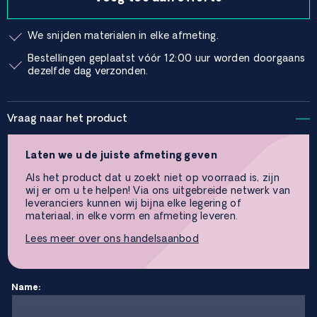
We snijden materialen in elke afmeting.
Bestellingen geplaatst vóór 12:00 uur worden doorgaans
dezelfde dag verzonden.
Vraag naar het product
Laten we u de juiste afmeting geven
Als het product dat u zoekt niet op voorraad is, zijn
wij er om u te helpen! Via ons uitgebreide netwerk van
leveranciers kunnen wij bijna elke legering of
materiaal, in elke vorm en afmeting leveren.
Lees meer over ons handelsaanbod
Name: