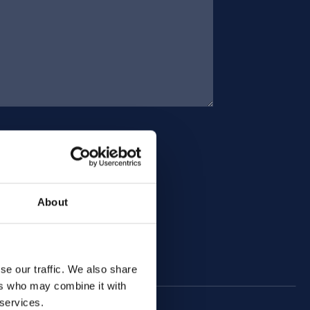
About
se our traffic. We also share
ers who may combine it with
 services.