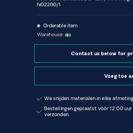
N02200/1
Orderable item
Warehouse:
Contact us below for pr
Voeg toe a
We snijden materialen in elke afmeting
Bestellingen geplaatst vóór 12:00 uu
verzonden.