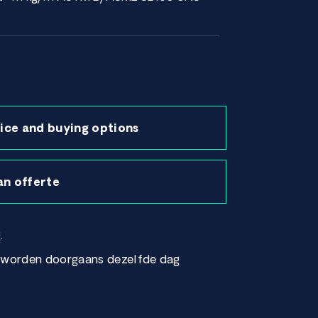
ice and buying options
an offerte
.
r worden doorgaans dezelfde dag