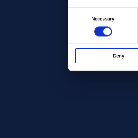
Consent
Selection
Necessary
Deny