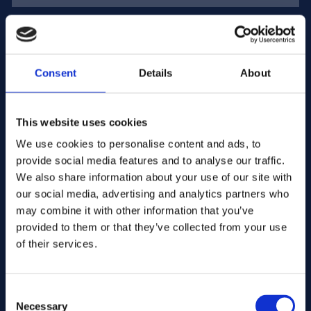
E-mailadres:
Consent
Details
About
Bedriijfsnaam:
This website uses cookies
Hoeveelheid invoeren
We use cookies to personalise content and ads, to
provide social media features and to analyse our traffic.
We also share information about your use of our site with
our social media, advertising and analytics partners who
Uw bericht
may combine it with other information that you’ve
provided to them or that they’ve collected from your use
of their services.
Consent
Necessary
Selection