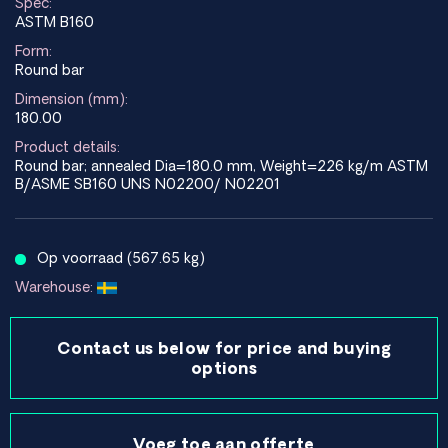
Spec:
ASTM B160
Form:
Round bar
Dimension (mm):
180.00
Product details:
Round bar; annealed Dia=180.0 mm, Weight=226 kg/m ASTM
B/ASME SB160 UNS N02200/ N02201
Op voorraad (567.65 kg)
Warehouse:
Contact us below for price and buying
options
Voeg toe aan offerte