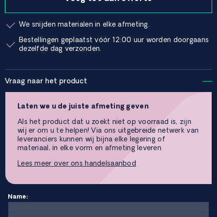
We snijden materialen in elke afmeting.
Bestellingen geplaatst vóór 12:00 uur worden doorgaans
dezelfde dag verzonden.
Vraag naar het product
Laten we u de juiste afmeting geven
Als het product dat u zoekt niet op voorraad is, zijn
wij er om u te helpen! Via ons uitgebreide netwerk van
leveranciers kunnen wij bijna elke legering of
materiaal, in elke vorm en afmeting leveren.
Lees meer over ons handelsaanbod
Name: