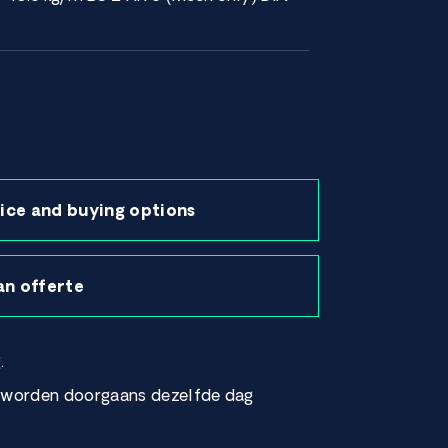
ice and buying options
an offerte
.
r worden doorgaans dezelfde dag