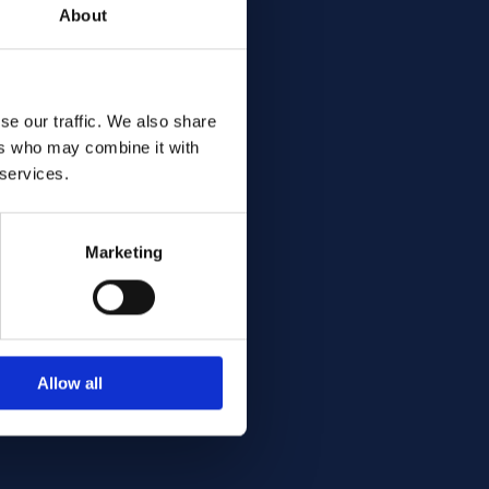
About
se our traffic. We also share
ers who may combine it with
 services.
Marketing
Allow all