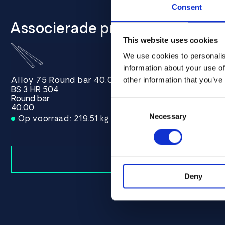
Consent
Associerade produkter
This website uses cookies
We use cookies to personalis
information about your use of
Alloy 75 Round bar 40.00
other information that you’ve
BS 3 HR 504
Round bar
Consent
40.00
Selection
Necessary
Op voorraad: 219.51 kg
Deny