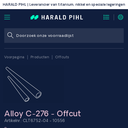
HARALD PIHL | Leverancier van titanium, nikkel en speciale legeringen
Voorpagina
Producten
Offcuts
Alloy C-276 - Offcut
Artikelnr.: CLT6752-04 - 10556