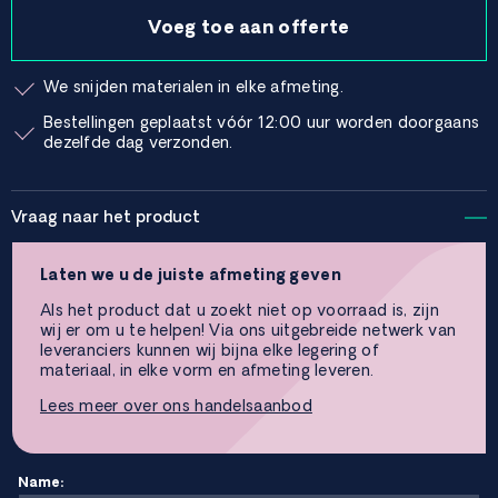
Voeg toe aan offerte
We snijden materialen in elke afmeting.
Bestellingen geplaatst vóór 12:00 uur worden doorgaans
dezelfde dag verzonden.
Vraag naar het product
Laten we u de juiste afmeting geven
Als het product dat u zoekt niet op voorraad is, zijn
wij er om u te helpen! Via ons uitgebreide netwerk van
leveranciers kunnen wij bijna elke legering of
materiaal, in elke vorm en afmeting leveren.
Lees meer over ons handelsaanbod
Name: