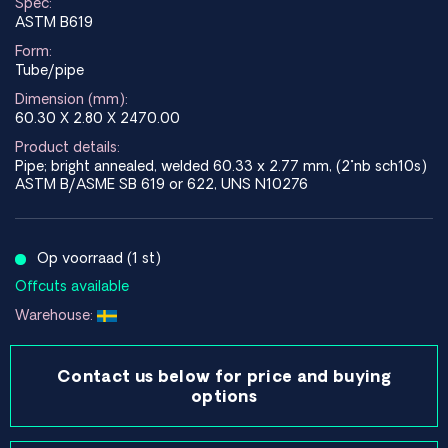
Spec:
ASTM B619
Form:
Tube/pipe
Dimension (mm):
60.30 X 2.80 X 2470.00
Product details:
Pipe; bright annealed, welded 60.33 x 2.77 mm, (2"nb sch10s)
ASTM B/ASME SB 619 or 622, UNS N10276
Op voorraad (1 st)
Offcuts available
Warehouse:
Contact us below for price and buying
options