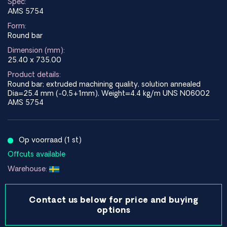
Spec:
AMS 5754
Form:
Round bar
Dimension (mm):
25.40 x 735.00
Product details:
Round bar; extruded machining quality, solution annealed
Dia=25.4 mm (-0,5+1mm), Weight=4.4 kg/m UNS N06002
AMS 5754
Op voorraad (1 st)
Offcuts available
Warehouse:
Contact us below for price and buying
options