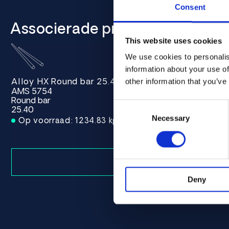
Consent
Associerade produkter
This website uses cookies
We use cookies to personalis
information about your use of
Alloy HX Round bar 25.40 AMS 5754
other information that you’ve
AMS 5754
Round bar
Consent
25.40
Selection
Necessary
Op voorraad: 1234.83 kg
Deny