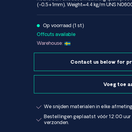
(-0,5+1mm), Weight=4.4 kg/m UNS N06
Op voorraad (1 st)
Offcuts available
Warehouse:
Contact us below for pr
Voeg toe a
We snijden materialen in elke afmeting
Bestellingen geplaatst vóór 12:00 uu
verzonden.