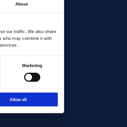
About
se our traffic. We also share
ers who may combine it with
 services.
Marketing
Allow all