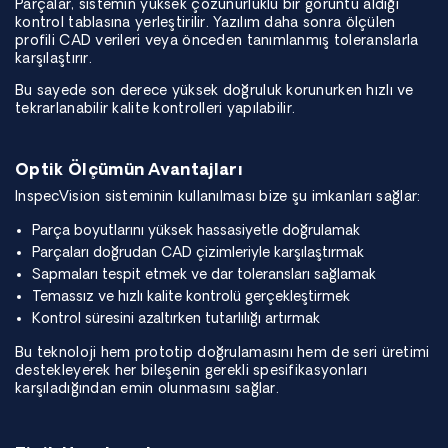
Parçalar, sistemin yüksek çözünürlüklü bir görüntü aldığı
kontrol tablasına yerleştirilir. Yazılım daha sonra ölçülen
profili CAD verileri veya önceden tanımlanmış toleranslarla
karşılaştırır.
Bu sayede son derece yüksek doğruluk korunurken hızlı ve
tekrarlanabilir kalite kontrolleri yapılabilir.
Optik Ölçümün Avantajları
InspecVision sisteminin kullanılması bize şu imkanları sağlar:
Parça boyutlarını yüksek hassasiyetle doğrulamak
Parçaları doğrudan CAD çizimleriyle karşılaştırmak
Sapmaları tespit etmek ve dar toleransları sağlamak
Temassız ve hızlı kalite kontrolü gerçekleştirmek
Kontrol süresini azaltırken tutarlılığı artırmak
Bu teknoloji hem prototip doğrulamasını hem de seri üretimi
destekleyerek her bileşenin gerekli spesifikasyonları
karşıladığından emin olunmasını sağlar.