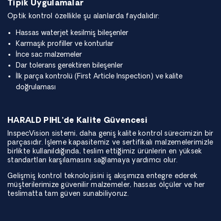
Tipik Uygulamalar
Optik kontrol özellikle şu alanlarda faydalıdır:
Hassas waterjet kesilmiş bileşenler
Karmaşık profiller ve konturlar
İnce sac malzemeler
Dar tolerans gerektiren bileşenler
İlk parça kontrolü (First Article Inspection) ve kalite
doğrulaması
HARALD PIHL’de Kalite Güvencesi
InspecVision sistemi, daha geniş kalite kontrol sürecimizin bir
parçasıdır. İşleme kapasitemiz ve sertifikalı malzemelerimizle
birlikte kullanıldığında, teslim ettiğimiz ürünlerin en yüksek
standartları karşılamasını sağlamaya yardımcı olur.
Gelişmiş kontrol teknolojisini iş akışımıza entegre ederek
müşterilerimize güvenilir malzemeler, hassas ölçüler ve her
teslimatta tam güven sunabiliyoruz.