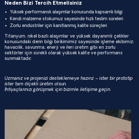
Neden Bizi Tercih Etmelisiniz
Yüksek performanslı alaşımlar konusunda kapsamlı bilgi
Kendi malzeme stokumuz sayesinde hızlı teslim süreleri
Zorlu endüstriler için kanıtlanmış kalite süreçleri
Titanyum, nikel bazlı alaşımlar ve yüksek dayanımlı çelikler
konusundaki derin bilgi birikimimiz sayesinde işleme ekibimiz;
havacılık, savunma, enerji ve ileri üretim gibi en zorlu
sektörler için sürekli olarak yüksek kalite ve performans
sunmaktadır.
Uzmanız ve projenizi desteklemeye hazırız – ister bir prototip
ister tam ölçekli üretim olsun.
İhtiyaçlarınızı görüşmek için bizimle iletişime geçin.