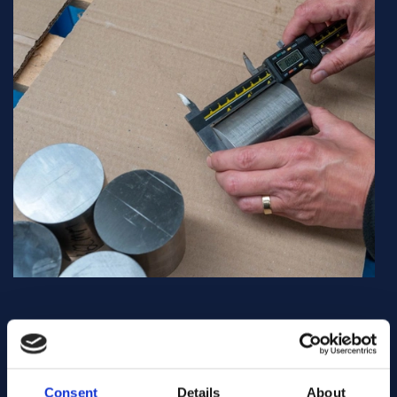
Consent
Details
About