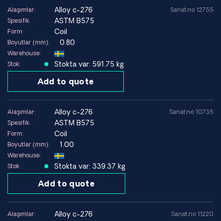
alloy c-276
Alaşımlar:
Sanat.no 12755
ASTM B575
Spesifik:
Coil
Form:
0.80
Boyutlar (mm):
Warehouse:
Stokta var: 591.75 kg
Stok:
Add to quote
alloy c-276
Alaşımlar:
Sanat.no 10735
ASTM B575
Spesifik:
Coil
Form:
1.00
Boyutlar (mm):
Warehouse:
Stokta var: 339.37 kg
Stok:
Add to quote
alloy c-276
Alaşımlar:
Sanat.no 11220