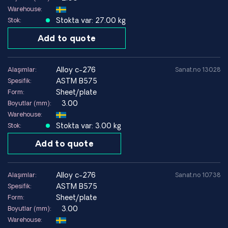
Warehouse:
Stokta var: 27.00 kg
Stok:
Add to quote
alloy c-276
Alaşımlar:
Sanat.no 13028
ASTM B575
Spesifik:
Sheet/plate
Form:
3.00
Boyutlar (mm):
Warehouse:
Stokta var: 3.00 kg
Stok:
Add to quote
alloy c-276
Alaşımlar:
Sanat.no 10738
ASTM B575
Spesifik:
Sheet/plate
Form:
3.00
Boyutlar (mm):
Warehouse: