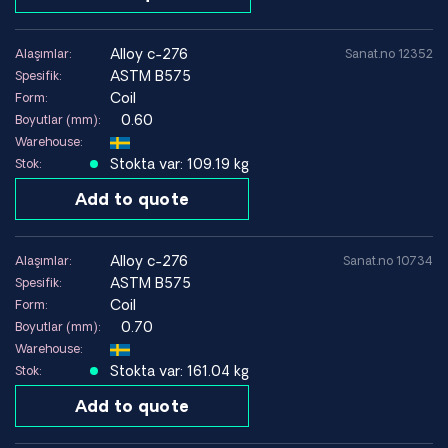
alloy c-276
Alaşımlar:
Sanat.no 12352
ASTM B575
Spesifik:
Coil
Form:
0.60
Boyutlar (mm):
Warehouse:
Stokta var: 109.19 kg
Stok:
Add to quote
alloy c-276
Alaşımlar:
Sanat.no 10734
ASTM B575
Spesifik:
Coil
Form:
0.70
Boyutlar (mm):
Warehouse:
Stokta var: 161.04 kg
Stok:
Add to quote