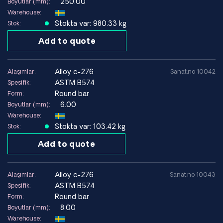
250.00
Boyutlar (mm):
Warehouse:
Stokta var: 980.33 kg
Stok:
Add to quote
alloy c-276
Alaşımlar:
Sanat.no 10042
ASTM B574
Spesifik:
Round bar
Form:
6.00
Boyutlar (mm):
Warehouse:
Stokta var: 103.42 kg
Stok:
Add to quote
alloy c-276
Alaşımlar:
Sanat.no 10043
ASTM B574
Spesifik:
Round bar
Form:
8.00
Boyutlar (mm):
Warehouse: