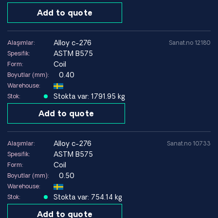
Add to quote
alloy c-276
Alaşımlar:
Sanat.no 12180
ASTM B575
Spesifik:
Coil
Form:
0.40
Boyutlar (mm):
Warehouse:
Stokta var: 1791.95 kg
Stok:
Add to quote
alloy c-276
Alaşımlar:
Sanat.no 10733
ASTM B575
Spesifik:
Coil
Form:
0.50
Boyutlar (mm):
Warehouse:
Stokta var: 754.14 kg
Stok:
Add to quote