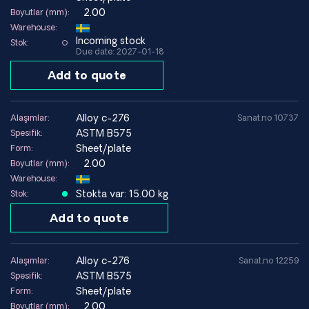
2.00
Boyutlar (mm):
Warehouse:
Incoming stock
Stok:
Due date: 2027-01-18
Add to quote
alloy c-276
Alaşımlar:
Sanat.no 10737
ASTM B575
Spesifik:
Sheet/plate
Form:
2.00
Boyutlar (mm):
Warehouse:
Stokta var: 15.00 kg
Stok:
Add to quote
alloy c-276
Alaşımlar:
Sanat.no 12259
ASTM B575
Spesifik:
Sheet/plate
Form:
2.00
Boyutlar (mm):