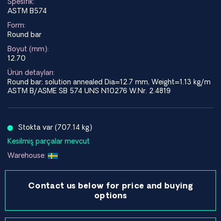
Spesifik:
ASTM B574
Form:
Round bar
Boyut (mm):
12.70
Ürün detayları:
Round bar; solution annealed Dia=12.7 mm, Weight=1.13 kg/m
ASTM B/ASME SB 574 UNS N10276 W.Nr. 2.4819
Stokta var (707.14 kg)
Kesilmiş parçalar mevcut
Warehouse:
Contact us below for price and buying
options