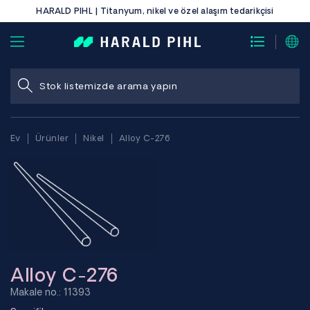
HARALD PIHL | Titanyum, nikel ve özel alaşım tedarikçisi
Ev
Ürünler
Nikel
Alloy C-276
Alloy C-276
Makale no.: 11393