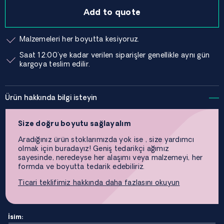
Add to quote
Malzemeleri her boyutta kesiyoruz.
Saat 12:00'ye kadar verilen siparişler genellikle aynı gün
kargoya teslim edilir.
Ürün hakkında bilgi isteyin
Size doğru boyutu sağlayalım
Aradığınız ürün stoklarımızda yok ise , size yardımcı
olmak için buradayız! Geniş tedarikçi ağımız
sayesinde, neredeyse her alaşımı veya malzemeyi, her
formda ve boyutta tedarik edebiliriz.
Ticari teklifimiz hakkında daha fazlasını okuyun
İsim: