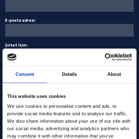
E-posta adresi:
Şirket İsim:
Miktar girin
Consent
Details
About
Mesajınız
This website uses cookies
We use cookies to personalise content and ads, to
provide social media features and to analyse our traffic.
We also share information about your use of our site with
our social media, advertising and analytics partners who
may combine it with other information that you’ve