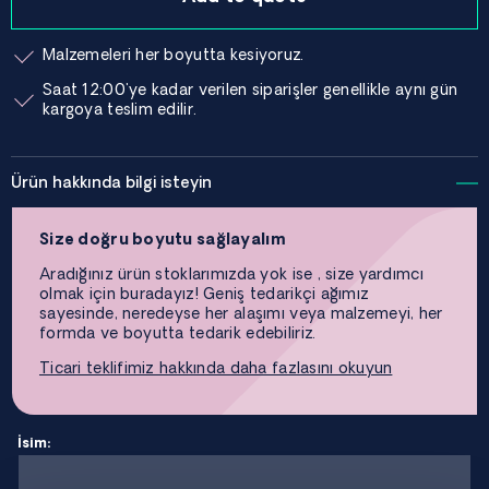
Malzemeleri her boyutta kesiyoruz.
Saat 12:00'ye kadar verilen siparişler genellikle aynı gün
kargoya teslim edilir.
Ürün hakkında bilgi isteyin
Size doğru boyutu sağlayalım
Aradığınız ürün stoklarımızda yok ise , size yardımcı
olmak için buradayız! Geniş tedarikçi ağımız
sayesinde, neredeyse her alaşımı veya malzemeyi, her
formda ve boyutta tedarik edebiliriz.
Ticari teklifimiz hakkında daha fazlasını okuyun
İsim: