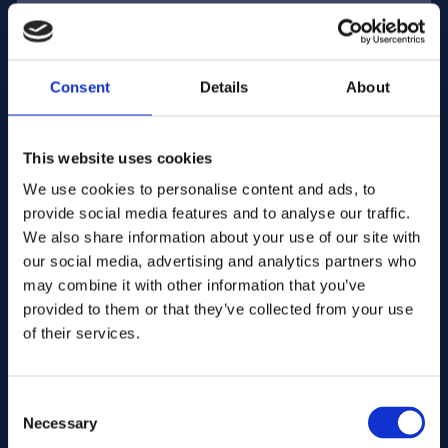
E-posta adresi:
Consent
Details
About
Şirket İsim:
This website uses cookies
We use cookies to personalise content and ads, to
Miktar girin
provide social media features and to analyse our traffic.
We also share information about your use of our site with
our social media, advertising and analytics partners who
Mesajınız
may combine it with other information that you’ve
provided to them or that they’ve collected from your use
of their services.
Consent
Necessary
Selection