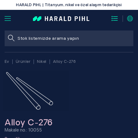
HARALD PIHL | Titanyum, nikel ve özel alaşım tedarikçisi
Ev
Ürünler
Nikel
Alloy C-276
Alloy C-276
Makale no.: 10055