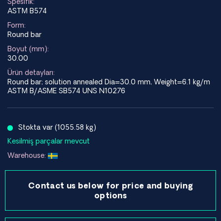
Spesifik:
ASTM B574
Form:
Round bar
Boyut (mm):
30.00
Ürün detayları:
Round bar; solution annealed Dia=30.0 mm, Weight=6.1 kg/m
ASTM B/ASME SB574 UNS N10276
Stokta var (1055.58 kg)
Kesilmiş parçalar mevcut
Warehouse:
Contact us below for price and buying
options