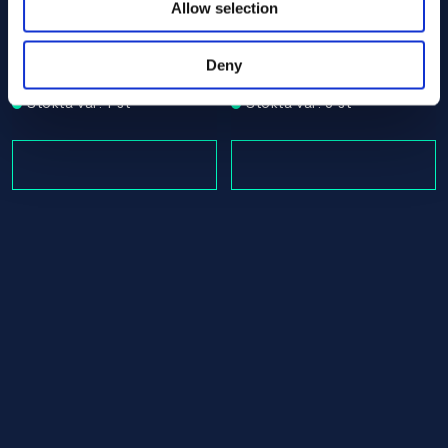
Allow selection
Alloy C-276 Round bar 30.00 x 1365.00 ASTM B574 - Of
Alloy C-276 Round bar 30.0
ASTM B574
ASTM B574
Round bar
Round bar
Deny
30.00 x 1365.00
30.00 x 1450.00
Stokta var: 1 st
Stokta var: 3 st