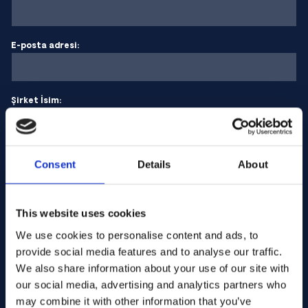
E-posta adresi:
Şirket İsim:
Miktar girin
Consent
Details
About
Mesajınız
This website uses cookies
We use cookies to personalise content and ads, to
provide social media features and to analyse our traffic.
We also share information about your use of our site with
our social media, advertising and analytics partners who
may combine it with other information that you’ve