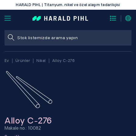
HARALD PIHL | Titanyum, nikel ve özel alaşım tedarikçisi
Ev
Ürünler
Nikel
Alloy C-276
Alloy C-276
Makale no.: 10082