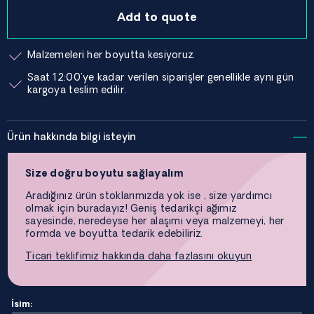
Add to quote
Malzemeleri her boyutta kesiyoruz.
Saat 12:00'ye kadar verilen siparişler genellikle aynı gün
kargoya teslim edilir.
Ürün hakkında bilgi isteyin
Size doğru boyutu sağlayalım
Aradığınız ürün stoklarımızda yok ise , size yardımcı
olmak için buradayız! Geniş tedarikçi ağımız
sayesinde, neredeyse her alaşımı veya malzemeyi, her
formda ve boyutta tedarik edebiliriz.
Ticari teklifimiz hakkında daha fazlasını okuyun
İsim: