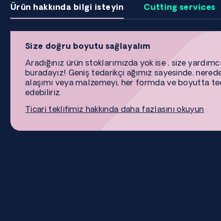
Ürün hakkında bilgi isteyin
Cutting services
Size doğru boyutu sağlayalım
Aradığınız ürün stoklarımızda yok ise , size yardımc
buradayız! Geniş tedarikçi ağımız sayesinde, nered
alaşımı veya malzemeyi, her formda ve boyutta te
edebiliriz.
Ticari teklifimiz hakkında daha fazlasını okuyun