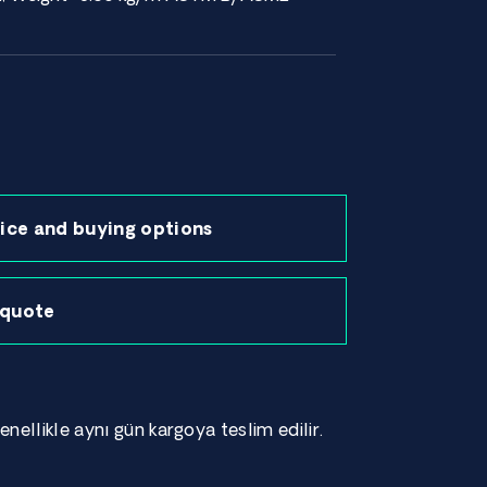
ice and buying options
 quote
enellikle aynı gün kargoya teslim edilir.