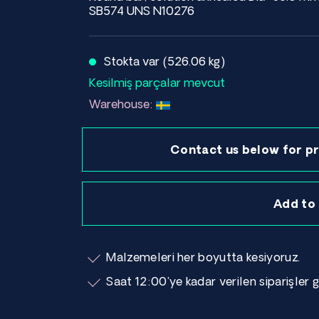
SB574 UNS N10276
Stokta var (526.06 kg)
Kesilmiş parçalar mevcut
Warehouse:
Contact us below for pr
Add to
Malzemeleri her boyutta kesiyoruz.
Saat 12:00'ye kadar verilen siparişler g