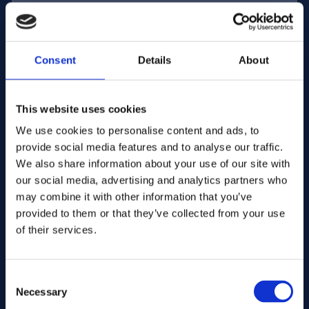
E-posta adresi:
Consent
Details
About
Şirket İsim:
This website uses cookies
We use cookies to personalise content and ads, to
Miktar girin
provide social media features and to analyse our traffic.
We also share information about your use of our site with
our social media, advertising and analytics partners who
Mesajınız
may combine it with other information that you’ve
provided to them or that they’ve collected from your use
of their services.
Consent
Necessary
Selection