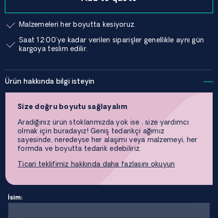
Malzemeleri her boyutta kesiyoruz.
Saat 12:00'ye kadar verilen siparişler genellikle aynı gün
kargoya teslim edilir.
Ürün hakkında bilgi isteyin
Size doğru boyutu sağlayalım
Aradığınız ürün stoklarımızda yok ise , size yardımcı
olmak için buradayız! Geniş tedarikçi ağımız
sayesinde, neredeyse her alaşımı veya malzemeyi, her
formda ve boyutta tedarik edebiliriz.
Ticari teklifimiz hakkında daha fazlasını okuyun
İsim: