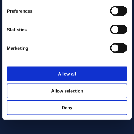
Preferences
Statistics
Marketing
Gönder
Allow all
Cutting services
Allow selection
Deny