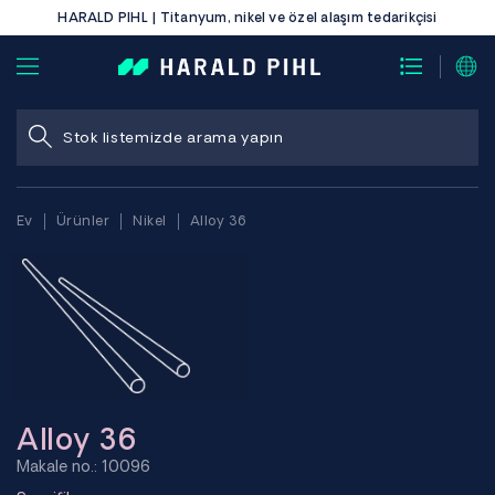
HARALD PIHL | Titanyum, nikel ve özel alaşım tedarikçisi
Ev
Ürünler
Nikel
Alloy 36
Alloy 36
Makale no.: 10096