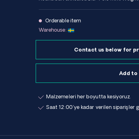
Orderable item
Warehouse:
Contact us below for pr
Add to
Malzemeleri her boyutta kesiyoruz.
Saat 12:00'ye kadar verilen siparişler g