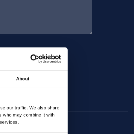
About
se our traffic. We also share
ers who may combine it with
 services.