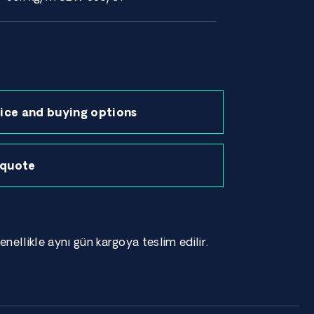
ice and buying options
 quote
enellikle aynı gün kargoya teslim edilir.