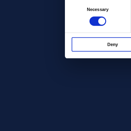
Consent
Selection
Necessary
Deny