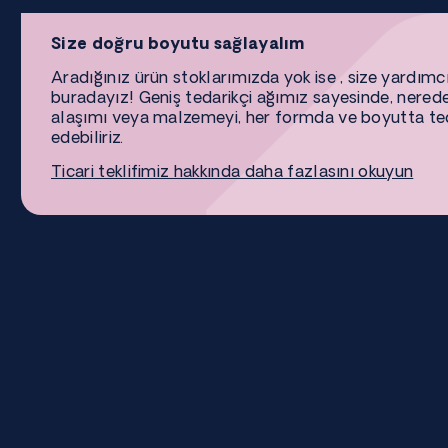
Size doğru boyutu sağlayalım
Aradığınız ürün stoklarımızda yok ise , size yardımc
buradayız! Geniş tedarikçi ağımız sayesinde, nered
alaşımı veya malzemeyi, her formda ve boyutta te
edebiliriz.
Ticari teklifimiz hakkında daha fazlasını okuyun