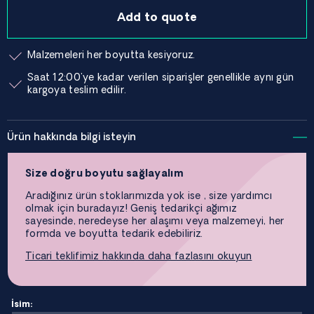
Add to quote
Malzemeleri her boyutta kesiyoruz.
Saat 12:00'ye kadar verilen siparişler genellikle aynı gün
kargoya teslim edilir.
Ürün hakkında bilgi isteyin
Size doğru boyutu sağlayalım
Aradığınız ürün stoklarımızda yok ise , size yardımcı
olmak için buradayız! Geniş tedarikçi ağımız
sayesinde, neredeyse her alaşımı veya malzemeyi, her
formda ve boyutta tedarik edebiliriz.
Ticari teklifimiz hakkında daha fazlasını okuyun
İsim: