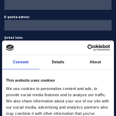
E-posta adresi:
Şirket İsim:
Miktar girin
Consent
Details
About
Mesajınız
This website uses cookies
We use cookies to personalise content and ads, to
provide social media features and to analyse our traffic.
We also share information about your use of our site with
our social media, advertising and analytics partners who
may combine it with other information that you’ve