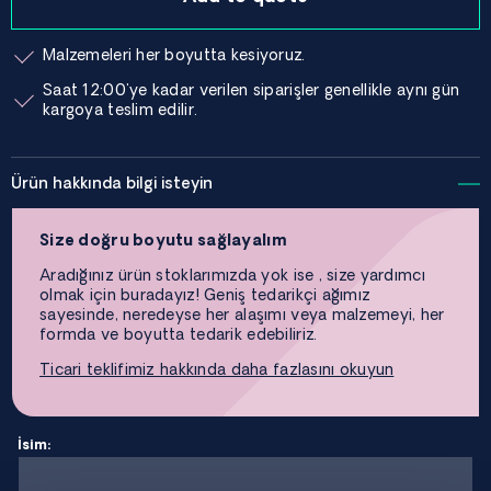
Malzemeleri her boyutta kesiyoruz.
Saat 12:00'ye kadar verilen siparişler genellikle aynı gün
kargoya teslim edilir.
Ürün hakkında bilgi isteyin
Size doğru boyutu sağlayalım
Aradığınız ürün stoklarımızda yok ise , size yardımcı
olmak için buradayız! Geniş tedarikçi ağımız
sayesinde, neredeyse her alaşımı veya malzemeyi, her
formda ve boyutta tedarik edebiliriz.
Ticari teklifimiz hakkında daha fazlasını okuyun
İsim: