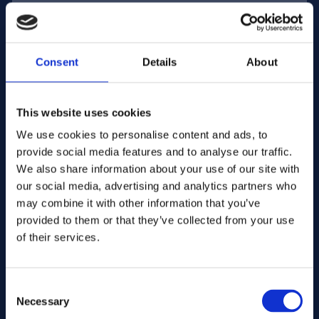
E-posta adresi:
Consent
Details
About
Şirket İsim:
This website uses cookies
We use cookies to personalise content and ads, to
Miktar girin
provide social media features and to analyse our traffic.
We also share information about your use of our site with
our social media, advertising and analytics partners who
Mesajınız
may combine it with other information that you’ve
provided to them or that they’ve collected from your use
of their services.
Consent
Necessary
Selection