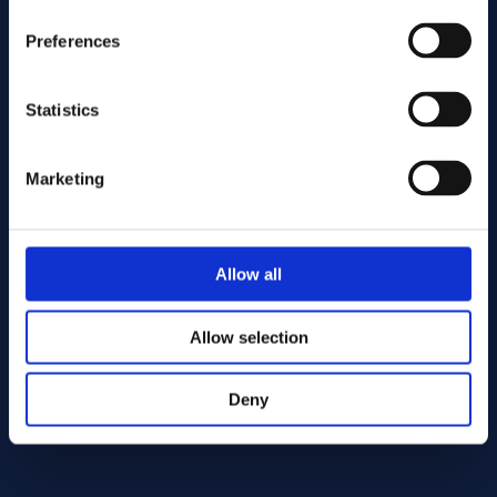
Preferences
Statistics
Marketing
Gönder
Allow all
Cutting services
Allow selection
Deny