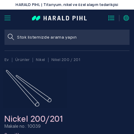
HARALD PIHL | Titanyum, nikel ve özel alaşım tedarikçisi
Ev
Ürünler
Nikel
Nikel 200 / 201
Nickel 200/201
Makale no.: 10039