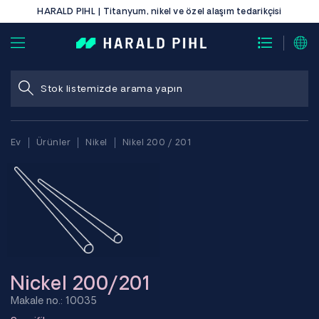
HARALD PIHL | Titanyum, nikel ve özel alaşım tedarikçisi
Ev
Ürünler
Nikel
Nikel 200 / 201
Nickel 200/201
Makale no.: 10035