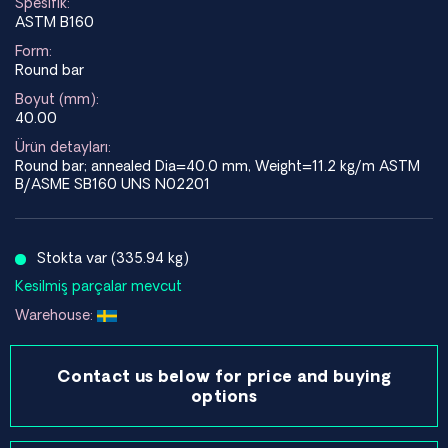
Spesifik:
ASTM B160
Form:
Round bar
Boyut (mm):
40.00
Ürün detayları:
Round bar; annealed Dia=40.0 mm, Weight=11.2 kg/m ASTM
B/ASME SB160 UNS N02201
Stokta var (335.94 kg)
Kesilmiş parçalar mevcut
Warehouse:
Contact us below for price and buying
options