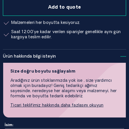
Add to quote
Malzemeleri her boyutta kesiyoruz.
Saat 12:00'ye kadar verilen siparişler genellikle aynı gün
kargoya teslim edilir.
Ürün hakkında bilgi isteyin
Size doğru boyutu sağlayalım
Aradığınız ürün stoklarımızda yok ise , size yardımcı
olmak için buradayız! Geniş tedarikçi ağımız
sayesinde, neredeyse her alaşımı veya malzemeyi, her
formda ve boyutta tedarik edebiliriz.
Ticari teklifimiz hakkında daha fazlasını okuyun
İsim: