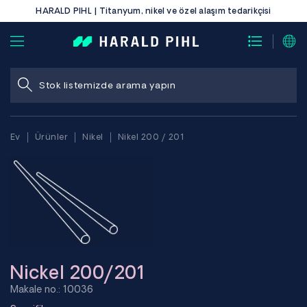
HARALD PIHL | Titanyum, nikel ve özel alaşım tedarikçisi
Ev
Ürünler
Nikel
Nikel 200 / 201
Nickel 200/201
Makale no.: 10036