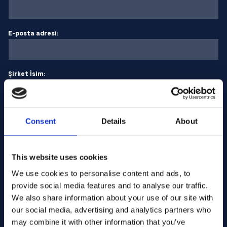
E-posta adresi:
Şirket İsim:
Miktar girin
Consent
Details
About
Mesajınız
This website uses cookies
We use cookies to personalise content and ads, to
provide social media features and to analyse our traffic.
We also share information about your use of our site with
our social media, advertising and analytics partners who
may combine it with other information that you’ve