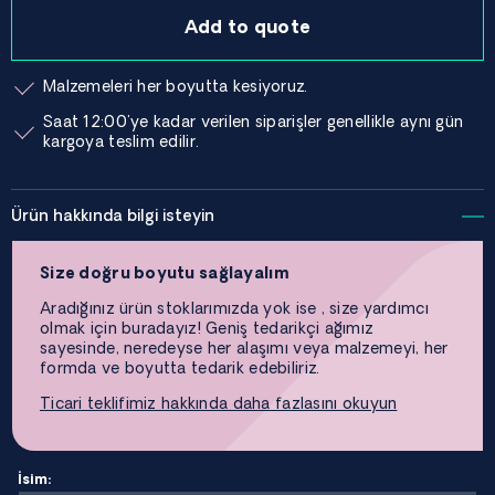
Add to quote
Malzemeleri her boyutta kesiyoruz.
Saat 12:00'ye kadar verilen siparişler genellikle aynı gün
kargoya teslim edilir.
Ürün hakkında bilgi isteyin
Size doğru boyutu sağlayalım
Aradığınız ürün stoklarımızda yok ise , size yardımcı
olmak için buradayız! Geniş tedarikçi ağımız
sayesinde, neredeyse her alaşımı veya malzemeyi, her
formda ve boyutta tedarik edebiliriz.
Ticari teklifimiz hakkında daha fazlasını okuyun
İsim: