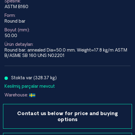
Spesifik:
ASTM B160
Form:
Round bar
Boyut (mm):
50.00
Ürün detayları:
Round bar; annealed Dia=50.0 mm, Weight=17.8 kg/m ASTM
B/ASME SB 160 UNS N02201
Stokta var (328.37 kg)
Kesilmiş parçalar mevcut
Warehouse:
Contact us below for price and buying
options