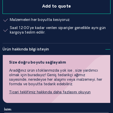
Add to quote
Malzemeleri her boyutta kesiyoruz.
Saat 12:00'ye kadar verilen siparişler genellikle aynı gün
kargoya teslim edilir.
Ürün hakkında bilgi isteyin
Size doğru boyutu sağlayalım
Aradığınız ürün stoklarımızda yok ise , size yardımcı
olmak için buradayız! Geniş tedarikçi ağımız
sayesinde, neredeyse her alaşımı veya malzemeyi, her
formda ve boyutta tedarik edebiliriz.
Ticari teklifimiz hakkında daha fazlasını okuyun
İsim: