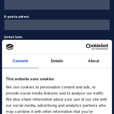
E-posta adresi:
Şirket İsim:
Miktar girin
Consent
Details
About
Mesajınız
This website uses cookies
We use cookies to personalise content and ads, to
provide social media features and to analyse our traffic.
We also share information about your use of our site with
our social media, advertising and analytics partners who
may combine it with other information that you’ve