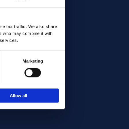
se our traffic. We also share
ers who may combine it with
 services.
Marketing
Allow all