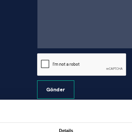
Gönder
Details