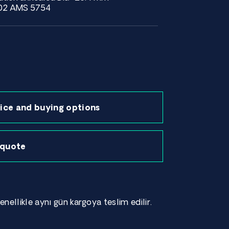
002 AMS 5754
ice and buying options
 quote
enellikle aynı gün kargoya teslim edilir.