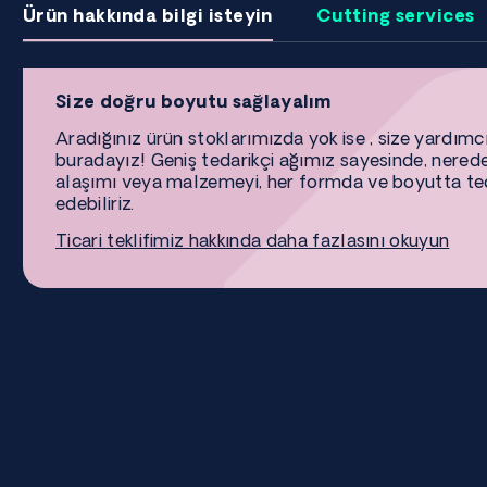
Ürün hakkında bilgi isteyin
Cutting services
Size doğru boyutu sağlayalım
Aradığınız ürün stoklarımızda yok ise , size yardımc
buradayız! Geniş tedarikçi ağımız sayesinde, nered
alaşımı veya malzemeyi, her formda ve boyutta te
edebiliriz.
Ticari teklifimiz hakkında daha fazlasını okuyun