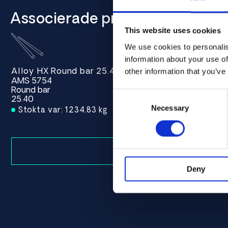
Associerade produkter
This website uses cookies
We use cookies to personalis
information about your use of
Alloy HX Round bar 25.40 AMS 5754
other information that you’ve
AMS 5754
Round bar
Consent
25.40
Selection
Necessary
Stokta var: 1234.83 kg
Deny