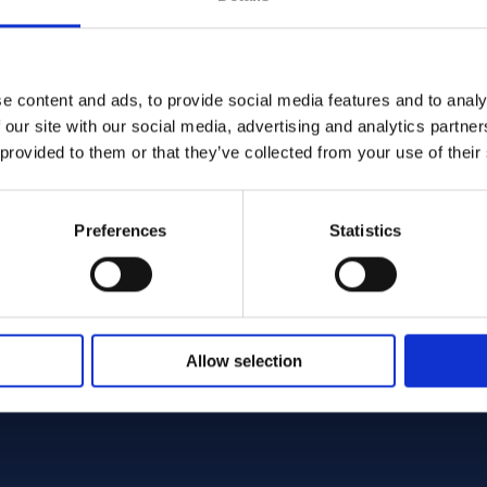
e content and ads, to provide social media features and to analy
 our site with our social media, advertising and analytics partn
 provided to them or that they’ve collected from your use of their
Preferences
Statistics
Allow selection