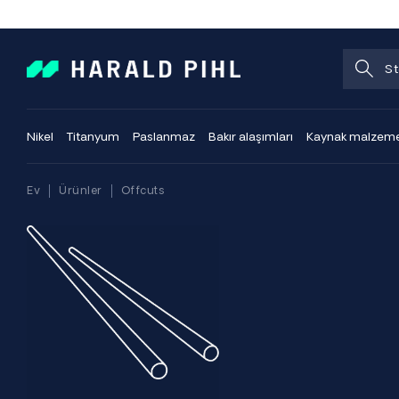
Nikel
Titanyum
Paslanmaz
Bakır alaşımları
Kaynak malzeme
Ev
Ürünler
Offcuts