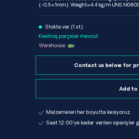
(-0,5+1mm), Weight=4.4 kg/m UNS N06
Stokta var (1 st)
Kesilmiş parçalar mevcut
Warehouse:
Contact us below for pr
Add to
Malzemeleri her boyutta kesiyoruz.
Saat 12:00'ye kadar verilen siparişler g