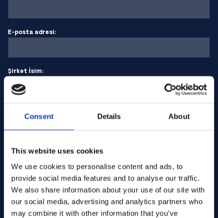
E-posta adresi:
Şirket İsim:
Miktar girin
Consent
Details
About
Mesajınız
This website uses cookies
We use cookies to personalise content and ads, to
provide social media features and to analyse our traffic.
We also share information about your use of our site with
our social media, advertising and analytics partners who
may combine it with other information that you’ve