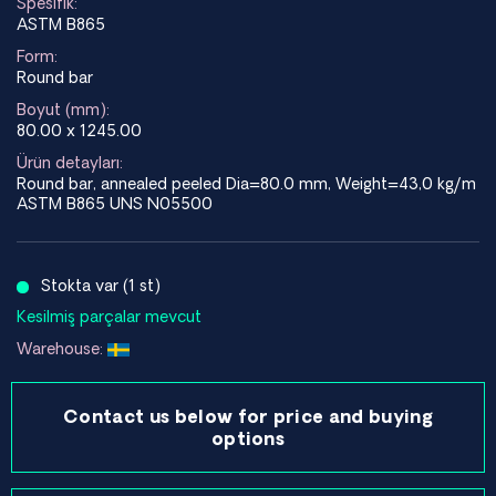
Spesifik:
ASTM B865
Form:
Round bar
Boyut (mm):
80.00 x 1245.00
Ürün detayları:
Round bar, annealed peeled Dia=80.0 mm, Weight=43,0 kg/m
ASTM B865 UNS N05500
Stokta var (1 st)
Kesilmiş parçalar mevcut
Warehouse:
Contact us below for price and buying
options