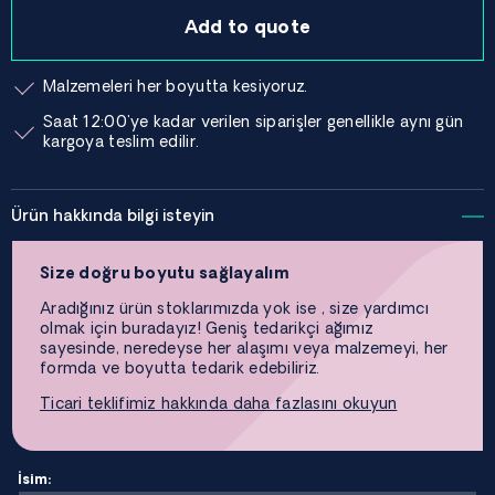
Add to quote
Malzemeleri her boyutta kesiyoruz.
Saat 12:00'ye kadar verilen siparişler genellikle aynı gün
kargoya teslim edilir.
Ürün hakkında bilgi isteyin
Size doğru boyutu sağlayalım
Aradığınız ürün stoklarımızda yok ise , size yardımcı
olmak için buradayız! Geniş tedarikçi ağımız
sayesinde, neredeyse her alaşımı veya malzemeyi, her
formda ve boyutta tedarik edebiliriz.
Ticari teklifimiz hakkında daha fazlasını okuyun
İsim: