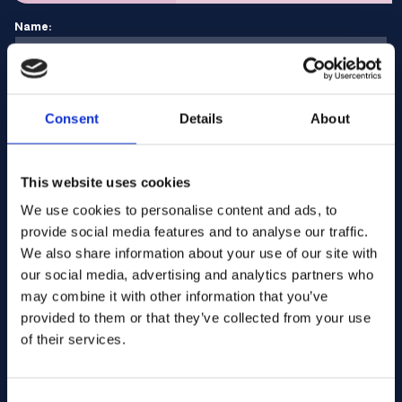
Name:
E-Mail Adresse:
Consent
Details
About
Unternehmen Name:
This website uses cookies
We use cookies to personalise content and ads, to
provide social media features and to analyse our traffic.
Menge eingeben
We also share information about your use of our site with
our social media, advertising and analytics partners who
may combine it with other information that you’ve
Ihre Nachricht
provided to them or that they’ve collected from your use
of their services.
Consent