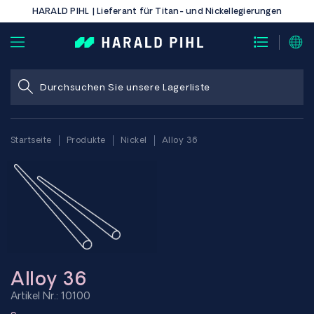
HARALD PIHL | Lieferant für Titan- und Nickellegierungen
Startseite
Produkte
Nickel
Alloy 36
Alloy 36
Artikel Nr.: 10100