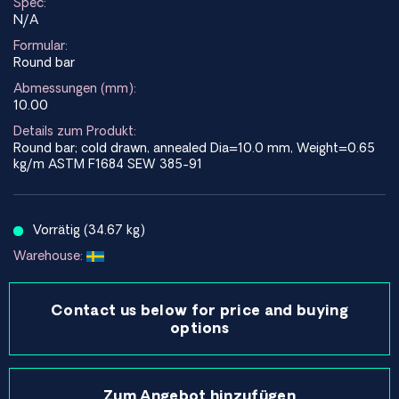
Spec:
N/A
Formular:
Round bar
Abmessungen (mm):
10.00
Details zum Produkt:
Round bar; cold drawn, annealed Dia=10.0 mm, Weight=0.65
kg/m ASTM F1684 SEW 385-91
Vorrätig (34.67 kg)
Warehouse:
Contact us below for price and buying
options
Zum Angebot hinzufügen