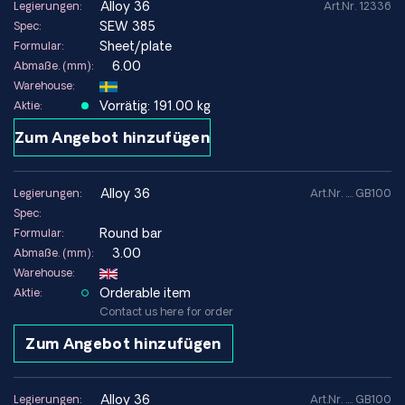
alloy 36
Legierungen:
Art.Nr. 12336
SEW 385
Spec:
Sheet/plate
Formular:
6.00
Abmaße. (mm):
Warehouse:
Vorrätig: 191.00 kg
Aktie:
Zum Angebot hinzufügen
alloy 36
Legierungen:
Art.Nr. .... GB100
Spec:
Round bar
Formular:
3.00
Abmaße. (mm):
Warehouse:
Orderable item
Aktie:
Contact us here for order
Zum Angebot hinzufügen
alloy 36
Legierungen:
Art.Nr. .... GB100