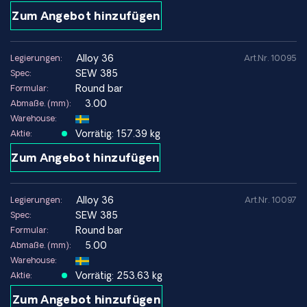
Zum Angebot hinzufügen
alloy 36
Legierungen:
Art.Nr. 10095
SEW 385
Spec:
Round bar
Formular:
3.00
Abmaße. (mm):
Warehouse:
Vorrätig: 157.39 kg
Aktie:
Zum Angebot hinzufügen
alloy 36
Legierungen:
Art.Nr. 10097
SEW 385
Spec:
Round bar
Formular:
5.00
Abmaße. (mm):
Warehouse:
Vorrätig: 253.63 kg
Aktie:
Zum Angebot hinzufügen