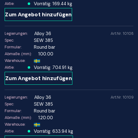
Vorrätig: 169.44 kg
Aktie:
Zum Angebot hinzufügen
alloy 36
Legierungen:
Art.Nr. 10108
SEW 385
Spec:
Round bar
Formular:
100.00
Abmaße. (mm):
Warehouse:
Vorrätig: 704.91 kg
Aktie:
Zum Angebot hinzufügen
alloy 36
Legierungen:
Art.Nr. 10109
SEW 385
Spec:
Round bar
Formular:
120.00
Abmaße. (mm):
Warehouse:
Vorrätig: 633.94 kg
Aktie: