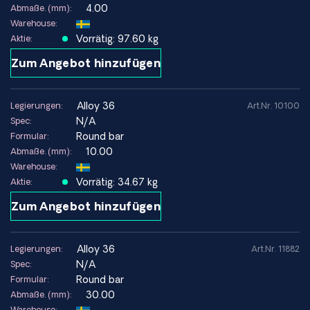
Schnelle weltweite Lieferung aus Europa
4.00
Abmaße. (mm):
Warehouse:
Vorrätig: 97.60 kg
Aktie:
Zum Angebot hinzufügen
alloy 36
Legierungen:
Art.Nr. 10100
N/A
Spec:
Round bar
Formular:
10.00
Abmaße. (mm):
Warehouse:
Vorrätig: 34.67 kg
Aktie:
Zum Angebot hinzufügen
alloy 36
Legierungen:
Art.Nr. 11882
N/A
Spec:
Round bar
Formular:
30.00
Abmaße. (mm):
Warehouse: