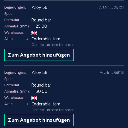
alloy 36
Legierungen:
Art.Nr. .... GB101
Spec:
Round bar
Formular:
25.00
Abmaße. (mm):
Warehouse:
Orderable item
Aktie:
Contact us here for order
Zum Angebot hinzufügen
alloy 36
Legierungen:
Art.Nr. .... GB118
Spec:
Round bar
Formular:
30.00
Abmaße. (mm):
Warehouse:
Orderable item
Aktie:
Contact us here for order
Zum Angebot hinzufügen