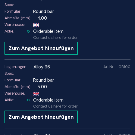
Spec:
Round bar
Formular:
4.00
Abmaße. (mm):
Warehouse:
Orderable item
Aktie:
Contact us here for order
Zum Angebot hinzufügen
alloy 36
Legierungen:
Art.Nr. .... GB100
Spec:
Round bar
Formular:
5.00
Abmaße. (mm):
Warehouse:
Orderable item
Aktie:
Contact us here for order
Zum Angebot hinzufügen