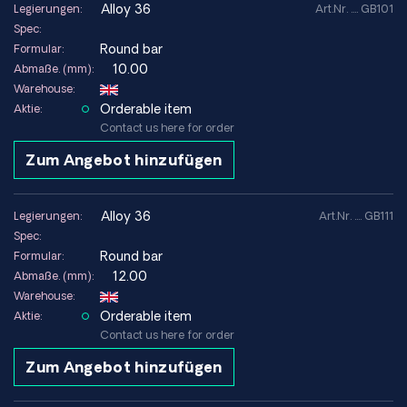
alloy 36
Legierungen:
Art.Nr. .... GB101
Spec:
Round bar
Formular:
10.00
Abmaße. (mm):
Warehouse:
Orderable item
Aktie:
Contact us here for order
Zum Angebot hinzufügen
alloy 36
Legierungen:
Art.Nr. .... GB111
Spec:
Round bar
Formular:
12.00
Abmaße. (mm):
Warehouse:
Orderable item
Aktie:
Contact us here for order
Zum Angebot hinzufügen