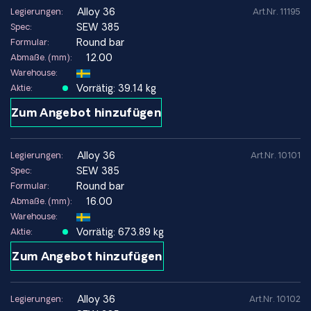
alloy 36
Legierungen:
Art.Nr. 11195
SEW 385
Spec:
Round bar
Formular:
12.00
Abmaße. (mm):
Warehouse:
Vorrätig: 39.14 kg
Aktie:
Zum Angebot hinzufügen
alloy 36
Legierungen:
Art.Nr. 10101
SEW 385
Spec:
Round bar
Formular:
16.00
Abmaße. (mm):
Warehouse:
Vorrätig: 673.89 kg
Aktie:
Zum Angebot hinzufügen
alloy 36
Legierungen:
Art.Nr. 10102