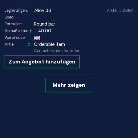
alloy 36
Legierungen:
Art.Nr. .... GB101
Spec:
Round bar
Formular:
40.00
Abmaße. (mm):
Warehouse:
Orderable item
Aktie:
Contact us here for order
Zum Angebot hinzufügen
Mehr zeigen