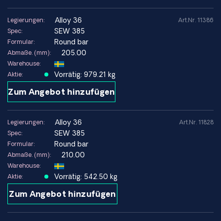
alloy 36
Legierungen:
Art.Nr. 11386
SEW 385
Spec:
Round bar
Formular:
205.00
Abmaße. (mm):
Warehouse:
Vorrätig: 979.21 kg
Aktie:
Zum Angebot hinzufügen
alloy 36
Legierungen:
Art.Nr. 11828
SEW 385
Spec:
Round bar
Formular:
210.00
Abmaße. (mm):
Warehouse:
Vorrätig: 542.50 kg
Aktie:
Zum Angebot hinzufügen