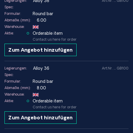
alloy 36
Legierungen:
Art.Nr. .... GB100
Spec:
Round bar
Formular:
6.00
Abmaße. (mm):
Warehouse:
Orderable item
Aktie:
Contact us here for order
Zum Angebot hinzufügen
alloy 36
Legierungen:
Art.Nr. .... GB100
Spec:
Round bar
Formular:
8.00
Abmaße. (mm):
Warehouse:
Orderable item
Aktie:
Contact us here for order
Zum Angebot hinzufügen