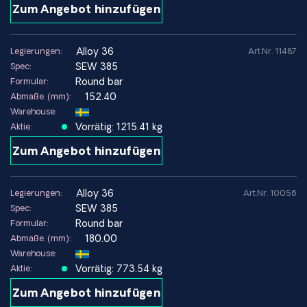
Zum Angebot hinzufügen
alloy 36
Legierungen:
Art.Nr. 11487
SEW 385
Spec:
Round bar
Formular:
152.40
Abmaße. (mm):
Warehouse:
Vorrätig: 1215.41 kg
Aktie:
Zum Angebot hinzufügen
alloy 36
Legierungen:
Art.Nr. 10056
SEW 385
Spec:
Round bar
Formular:
180.00
Abmaße. (mm):
Warehouse:
Vorrätig: 773.54 kg
Aktie:
Zum Angebot hinzufügen