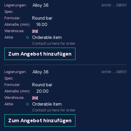
alloy 36
Legierungen:
Art.Nr. .... GB101
Spec:
Round bar
Formular:
16.00
Abmaße. (mm):
Warehouse:
Orderable item
Aktie:
Contact us here for order
Zum Angebot hinzufügen
alloy 36
Legierungen:
Art.Nr. .... GB101
Spec:
Round bar
Formular:
20.00
Abmaße. (mm):
Warehouse:
Orderable item
Aktie:
Contact us here for order
Zum Angebot hinzufügen