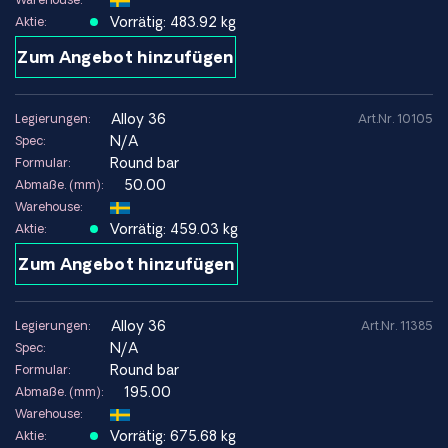
Vorrätig: 483.92 kg
Aktie:
Zum Angebot hinzufügen
alloy 36
Legierungen:
Art.Nr. 10105
N/A
Spec:
Round bar
Formular:
50.00
Abmaße. (mm):
Warehouse:
Vorrätig: 459.03 kg
Aktie:
Zum Angebot hinzufügen
alloy 36
Legierungen:
Art.Nr. 11385
N/A
Spec:
Round bar
Formular:
195.00
Abmaße. (mm):
Warehouse:
Vorrätig: 675.68 kg
Aktie: