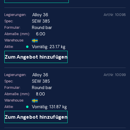
alloy 36
Legierungen:
Art.Nr. 10098
SEW 385
Spec:
Round bar
Formular:
6.00
Abmaße. (mm):
Warehouse:
Vorrätig: 23.17 kg
Aktie:
Zum Angebot hinzufügen
alloy 36
Legierungen:
Art.Nr. 10099
SEW 385
Spec:
Round bar
Formular:
8.00
Abmaße. (mm):
Warehouse:
Vorrätig: 131.87 kg
Aktie:
Zum Angebot hinzufügen