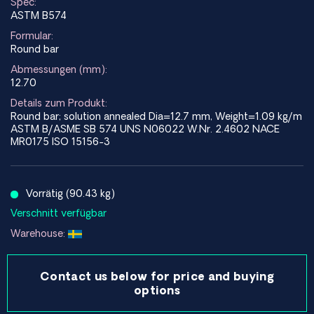
Spec:
ASTM B574
Formular:
Round bar
Abmessungen (mm):
12.70
Details zum Produkt:
Round bar; solution annealed Dia=12.7 mm, Weight=1.09 kg/m
ASTM B/ASME SB 574 UNS N06022 W.Nr. 2.4602 NACE
MR0175 ISO 15156-3
Vorrätig (90.43 kg)
Verschnitt verfügbar
Warehouse:
Contact us below for price and buying
options