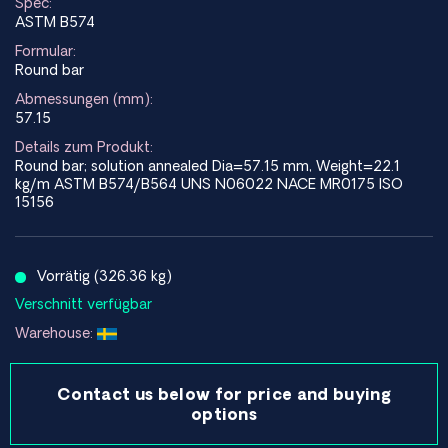
Spec:
ASTM B574
Formular:
Round bar
Abmessungen (mm):
57.15
Details zum Produkt:
Round bar; solution annealed Dia=57.15 mm, Weight=22.1
kg/m ASTM B574/B564 UNS N06022 NACE MR0175 ISO
15156
Vorrätig (326.36 kg)
Verschnitt verfügbar
Warehouse:
Contact us below for price and buying
options