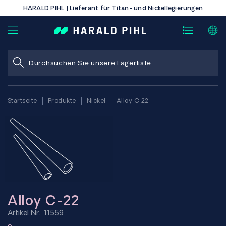
HARALD PIHL | Lieferant für Titan- und Nickellegierungen
Startseite
Produkte
Nickel
Alloy C 22
Alloy C-22
Artikel Nr.: 11559