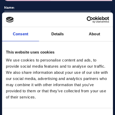
Name:
E-Mail Adresse:
Consent
Details
About
Unternehmen Name:
This website uses cookies
We use cookies to personalise content and ads, to
provide social media features and to analyse our traffic.
Menge eingeben
We also share information about your use of our site with
our social media, advertising and analytics partners who
may combine it with other information that you’ve
Ihre Nachricht
provided to them or that they’ve collected from your use
of their services.
Consent