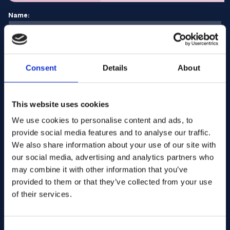
Name:
E-Mail Adresse:
Consent
Details
About
Unternehmen Name:
This website uses cookies
We use cookies to personalise content and ads, to
provide social media features and to analyse our traffic.
Menge eingeben
We also share information about your use of our site with
our social media, advertising and analytics partners who
may combine it with other information that you’ve
Ihre Nachricht
provided to them or that they’ve collected from your use
of their services.
Consent