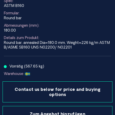
Spec:
ASTM B160
Formular:
Round bar
Abmessungen (mm):
180.00
Details zum Produkt:
Round bar; annealed Dia=180.0 mm, Weight=226 kg/m ASTM
B/ASME SB160 UNS N02200/ N02201
Vorrätig (567.65 kg)
Warehouse:
Contact us below for price and buying
options
Zum Angebot hinzufügen