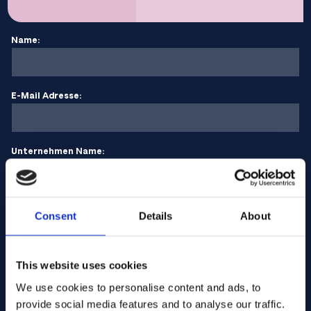
Name:
E-Mail Adresse:
Unternehmen Name:
Menge eingeben
Consent
Details
About
Ihre Nachricht
This website uses cookies
We use cookies to personalise content and ads, to
provide social media features and to analyse our traffic.