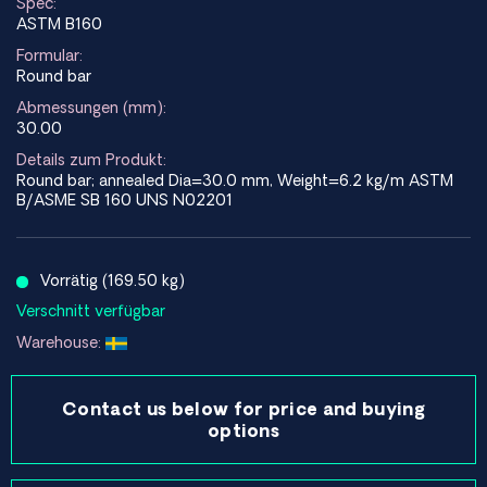
Spec:
ASTM B160
Formular:
Round bar
Abmessungen (mm):
30.00
Details zum Produkt:
Round bar; annealed Dia=30.0 mm, Weight=6.2 kg/m ASTM
B/ASME SB 160 UNS N02201
Vorrätig (169.50 kg)
Verschnitt verfügbar
Warehouse:
Contact us below for price and buying
options