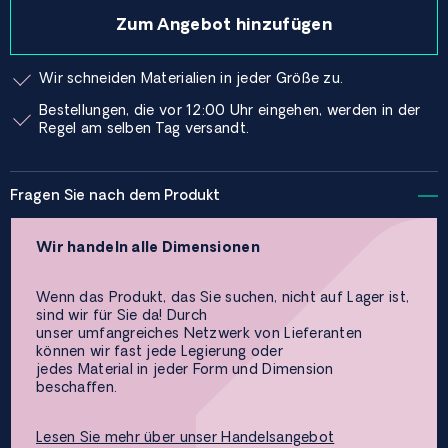
Zum Angebot hinzufügen
Wir schneiden Materialien in jeder Größe zu.
Bestellungen, die vor 12:00 Uhr eingehen, werden in der
Regel am selben Tag versandt.
Fragen Sie nach dem Produkt
Wir handeln alle Dimensionen
Wenn das Produkt, das Sie suchen, nicht auf Lager ist,
sind wir für Sie da! Durch
unser umfangreiches Netzwerk von Lieferanten
können wir fast jede Legierung oder
jedes Material in jeder Form und Dimension
beschaffen.
Lesen Sie mehr über unser Handelsangebot