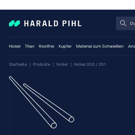
Nickel
Titan
Rostfrei
Kupfer
Material zum Schweißen
And
Startseite
Produkte
Nickel
Nickel 200 / 201