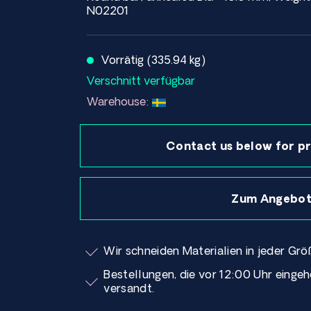
N02201
Vorrätig (335.94 kg)
Verschnitt verfügbar
Warehouse:
Contact us below for pr
Zum Angebot
Wir schneiden Materialien in jeder Grö
Bestellungen, die vor 12:00 Uhr einge
versandt.