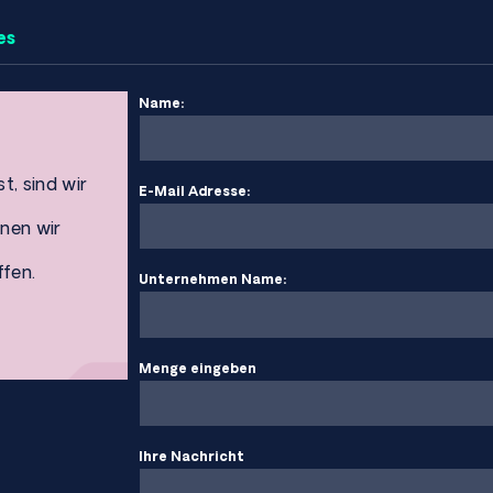
es
Name:
t, sind wir
E-Mail Adresse:
nen wir
ffen.
Unternehmen Name:
Menge eingeben
Ihre Nachricht