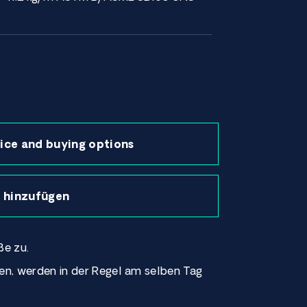
ice and buying options
 hinzufügen
ße zu.
hen, werden in der Regel am selben Tag