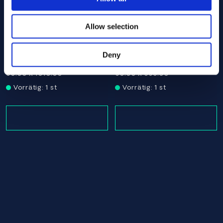
Allow selection
Nickel 200/201 Round bar 60.00 x 1010.00 ASTM B160 - 
Nickel 200/201 Round bar 6
Deny
ASTM B160
ASTM B160
Round bar
Round bar
60.00 x 1010.00
60.00 x 563.00
Vorrätig: 1 st
Vorrätig: 1 st