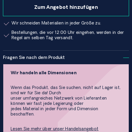
Zum Angebot hinzufügen
Wir schneiden Materialien in jeder Größe zu.
Bestellungen, die vor 12:00 Uhr eingehen, werden in der
Regel am selben Tag versandt.
Fragen Sie nach dem Produkt
Wir handeln alle Dimensionen
Wenn das Produkt, das Sie suchen, nicht auf Lager ist,
sind wir für Sie da! Durch
unser umfangreiches Netzwerk von Lieferanten
können wir fast jede Legierung oder
jedes Material in jeder Form und Dimension
beschaffen.
Lesen Sie mehr über unser Handelsangebot