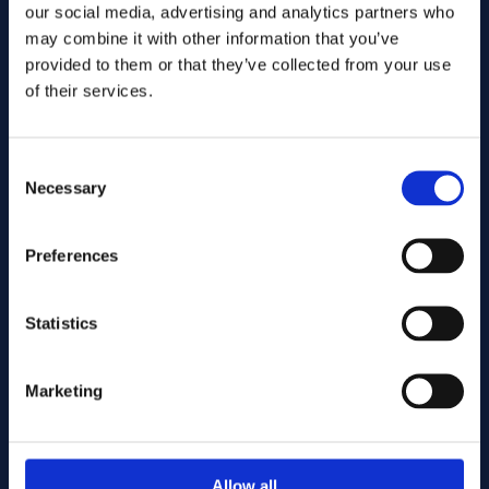
our social media, advertising and analytics partners who
may combine it with other information that you’ve
provided to them or that they’ve collected from your use
of their services.
Consent
Necessary
Selection
Preferences
Senden Sie
Statistics
Cutting services
Marketing
Allow all
Associerade produkter