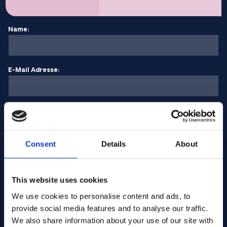
Name:
E-Mail Adresse:
Unternehmen Name:
Consent
Details
About
Menge eingeben
This website uses cookies
Ihre Nachricht
We use cookies to personalise content and ads, to
provide social media features and to analyse our traffic.
We also share information about your use of our site with