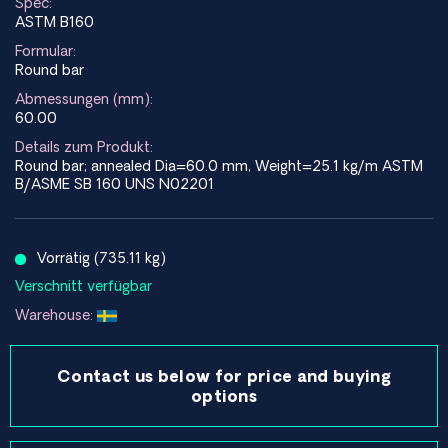
Spec:
ASTM B160
Formular:
Round bar
Abmessungen (mm):
60.00
Details zum Produkt:
Round bar; annealed Dia=60.0 mm, Weight=25.1 kg/m ASTM
B/ASME SB 160 UNS N02201
Vorrätig (735.11 kg)
Verschnitt verfügbar
Warehouse:
Contact us below for price and buying
options