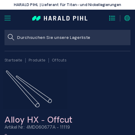
HARALD PIHL | Lieferant für Titan- und Nickellegierungen
Startseite
Produkte
Offcuts
Alloy HX - Offcut
Artikel Nr.: 4MD060677A - 11119