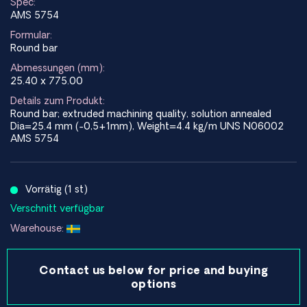
Spec:
AMS 5754
Formular:
Round bar
Abmessungen (mm):
25.40 x 775.00
Details zum Produkt:
Round bar; extruded machining quality, solution annealed
Dia=25.4 mm (-0,5+1mm), Weight=4.4 kg/m UNS N06002
AMS 5754
Vorrätig (1 st)
Verschnitt verfügbar
Warehouse:
Contact us below for price and buying
options