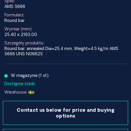
Spec:
AMS 5666
Formularz:
Round bar
Wymiar (mm):
25.40 x 2163.00
Szczegóły produktu:
Round bar; annealed Dia=25.4 mm, Weight=4.5 kg/m AMS
5666 UNS N06625
W magazynie (1 st)
Dostępne ścinki
Warehouse:
Contact us below for price and buying
options