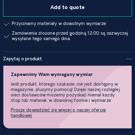
Add to quote
Przycinamy materiały w dowolnym wymiarze.
Zamówienia złożone przed godziną 12:00 są zazwyczaj
wysyłane tego samego dnia.
Zapytaj o produkt
Zapewnimy Wam wymagany wymiar
Jeśli produkt, którego szukacie, nie jest dostępny w
magazynie, służymy pomocą! Dzięki naszej rozległej
sieci dostawców możemy pozyskać niemal każdy
stop lub materiał, w dowolnej formie i wymiarze.
Proszę dowiedzieć się więcej o naszej ofercie
handlowej