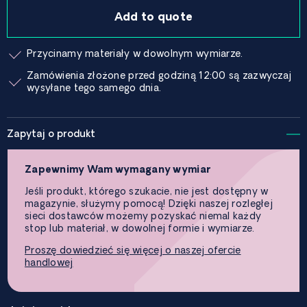
Add to quote
Przycinamy materiały w dowolnym wymiarze.
Zamówienia złożone przed godziną 12:00 są zazwyczaj
wysyłane tego samego dnia.
Zapytaj o produkt
Zapewnimy Wam wymagany wymiar
Jeśli produkt, którego szukacie, nie jest dostępny w
magazynie, służymy pomocą! Dzięki naszej rozległej
sieci dostawców możemy pozyskać niemal każdy
stop lub materiał, w dowolnej formie i wymiarze.
Proszę dowiedzieć się więcej o naszej ofercie
handlowej