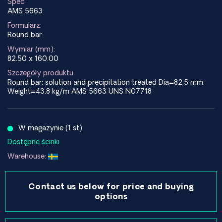
Spec:
AMS 5663
Formularz:
Round bar
Wymiar (mm):
82.50 x 160.00
Szczegóły produktu:
Round bar; solution and precipitation treated Dia=82.5 mm,
Weight=43.8 kg/m AMS 5663 UNS N07718
W magazynie (1 st)
Dostępne ścinki
Warehouse:
Contact us below for price and buying
options