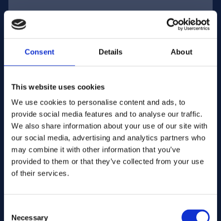
Adres e-mail:
Consent
Details
About
Firma Nazwa:
This website uses cookies
We use cookies to personalise content and ads, to
Wprowadź ilość
provide social media features and to analyse our traffic.
We also share information about your use of our site with
our social media, advertising and analytics partners who
Twoja wiadomość
may combine it with other information that you’ve
provided to them or that they’ve collected from your use
of their services.
Consent
Necessary
Selection