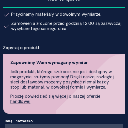
Przycinamy materiały w dowolnym wymiarze.
Zamówienia złożone przed godziną 12:00 są zazwyczaj
wysyłane tego samego dnia.
Zapytaj o produkt
Zapewnimy Wam wymagany wymiar
Jeśli produkt, którego szukacie, nie jest dostępny w
magazynie, służymy pomocą! Dzięki naszej rozległej
sieci dostawców możemy pozyskać niemal każdy
stop lub materiał, w dowolnej formie i wymiarze.
Proszę dowiedzieć się więcej o naszej ofercie
handlowej
Imię i nazwisko: