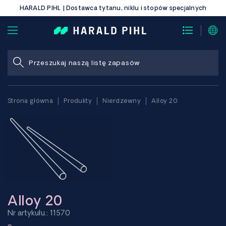
HARALD PIHL | Dostawca tytanu, niklu i stopów specjalnych
Strona główna
Produkty
Nierdzewny
Alloy 20
Alloy 20
Nr artykułu.: 11570