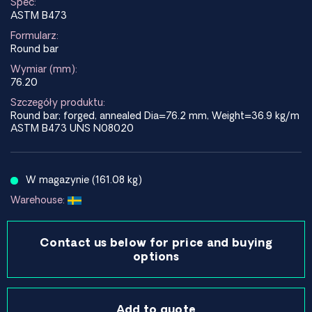
Spec:
ASTM B473
Formularz:
Round bar
Wymiar (mm):
76.20
Szczegóły produktu:
Round bar; forged, annealed Dia=76.2 mm, Weight=36.9 kg/m
ASTM B473 UNS N08020
W magazynie (161.08 kg)
Warehouse:
Contact us below for price and buying
options
Add to quote