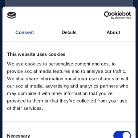
Adres e-mail:
Consent
Details
About
Firma Nazwa:
This website uses cookies
We use cookies to personalise content and ads, to
Wprowadź ilość
provide social media features and to analyse our traffic.
We also share information about your use of our site with
our social media, advertising and analytics partners who
Twoja wiadomość
may combine it with other information that you’ve
provided to them or that they’ve collected from your use
of their services.
Consent
Necessary
Selection