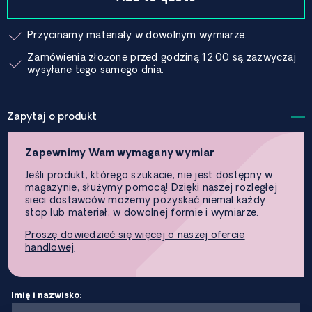
Przycinamy materiały w dowolnym wymiarze.
Zamówienia złożone przed godziną 12:00 są zazwyczaj
wysyłane tego samego dnia.
Zapytaj o produkt
Zapewnimy Wam wymagany wymiar
Jeśli produkt, którego szukacie, nie jest dostępny w
magazynie, służymy pomocą! Dzięki naszej rozległej
sieci dostawców możemy pozyskać niemal każdy
stop lub materiał, w dowolnej formie i wymiarze.
Proszę dowiedzieć się więcej o naszej ofercie
handlowej
Imię i nazwisko: