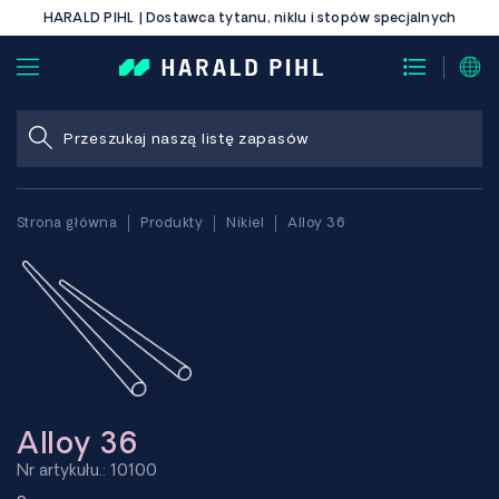
HARALD PIHL | Dostawca tytanu, niklu i stopów specjalnych
Strona główna
Produkty
Nikiel
Alloy 36
Alloy 36
Nr artykułu.: 10100