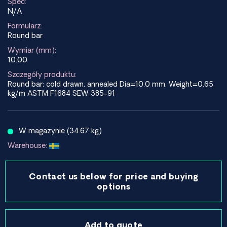
Spec:
N/A
Formularz:
Round bar
Wymiar (mm):
10.00
Szczegóły produktu:
Round bar; cold drawn, annealed Dia=10.0 mm, Weight=0.65
kg/m ASTM F1684 SEW 385-91
W magazynie (34.67 kg)
Warehouse:
Contact us below for price and buying
options
Add to quote